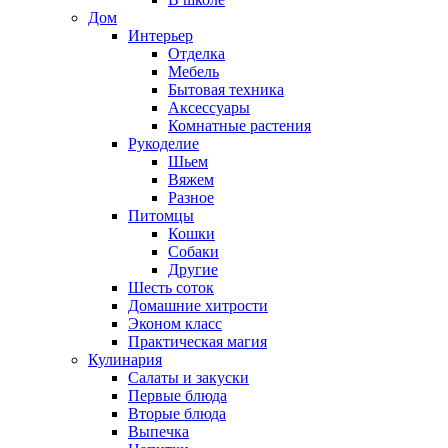
Дом
Интерьер
Отделка
Мебель
Бытовая техника
Аксессуары
Комнатные растения
Рукоделие
Шьем
Вяжем
Разное
Питомцы
Кошки
Собаки
Другие
Шесть соток
Домашние хитрости
Эконом класс
Практическая магия
Кулинария
Салаты и закуски
Первые блюда
Вторые блюда
Выпечка