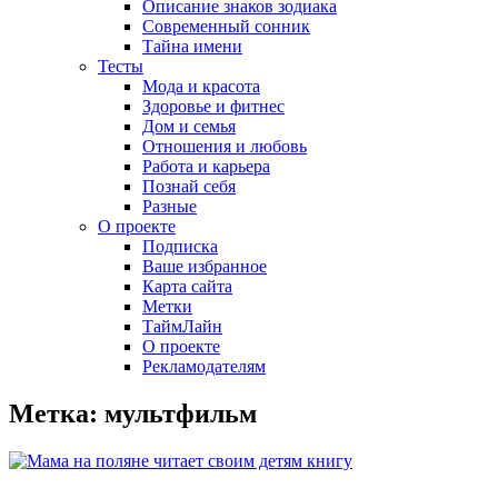
Описание знаков зодиака
Современный сонник
Тайна имени
Тесты
Мода и красота
Здоровье и фитнес
Дом и семья
Отношения и любовь
Работа и карьера
Познай себя
Разные
О проекте
Подписка
Ваше избранное
Карта сайта
Метки
ТаймЛайн
О проекте
Рекламодателям
Метка: мультфильм