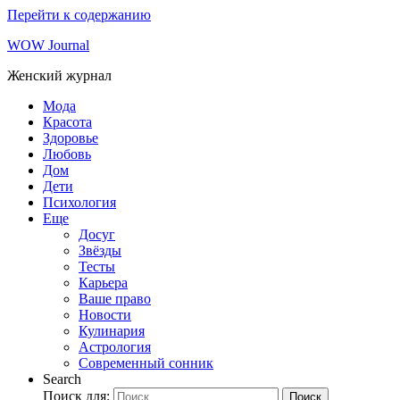
Перейти к содержанию
WOW Journal
Женский журнал
Мода
Красота
Здоровье
Любовь
Дом
Дети
Психология
Еще
Досуг
Звёзды
Тесты
Карьера
Ваше право
Новости
Кулинария
Астрология
Современный сонник
Search
Поиск для:
Поиск