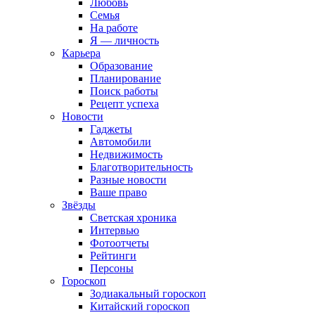
Любовь
Семья
На работе
Я — личность
Карьера
Образование
Планирование
Поиск работы
Рецепт успеха
Новости
Гаджеты
Автомобили
Недвижимость
Благотворительность
Разные новости
Ваше право
Звёзды
Светская хроника
Интервью
Фотоотчеты
Рейтинги
Персоны
Гороскоп
Зодиакальный гороскоп
Китайский гороскоп