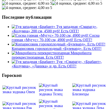
Последние публикации
Туя западная «Смарагд»,
«Колумна» 200 см, 4500 руб! Есть ОПТ!
Сосна
горная «Мугус» 70-100 см, 4900 руб! Есть ОПТ!
Кипарисовик горохоплодный «Булевард». Есть ОПТ!
Микробиота
перекрестнопарная. Есть ОПТ!
Туя: «Смарагд», «Брабант»,
«Колумна», «Даника» и др. Есть ОПТ!
Гороскоп