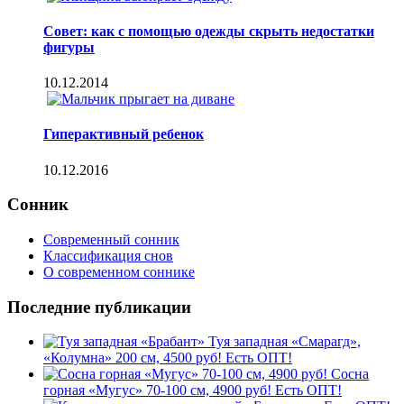
Совет: как с помощью одежды скрыть недостатки
фигуры
10.12.2014
Гиперактивный ребенок
10.12.2016
Сонник
Современный сонник
Классификация снов
О современном соннике
Последние публикации
Туя западная «Смарагд»,
«Колумна» 200 см, 4500 руб! Есть ОПТ!
Сосна
горная «Мугус» 70-100 см, 4900 руб! Есть ОПТ!