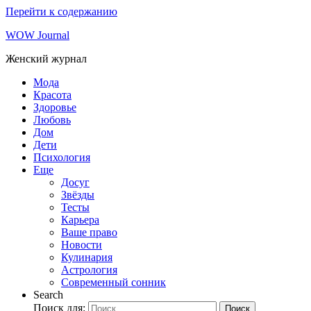
Перейти к содержанию
WOW Journal
Женский журнал
Мода
Красота
Здоровье
Любовь
Дом
Дети
Психология
Еще
Досуг
Звёзды
Тесты
Карьера
Ваше право
Новости
Кулинария
Астрология
Современный сонник
Search
Поиск для:
Поиск