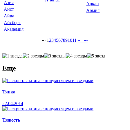
Азия
Аркан
Аист
Армия
Айва
Айсберг
Академия
«
«
1
2
3
4
5
6
7
8
9
10
11
»
»»
Еще
Тяпка
22.04.2014
Тяжесть