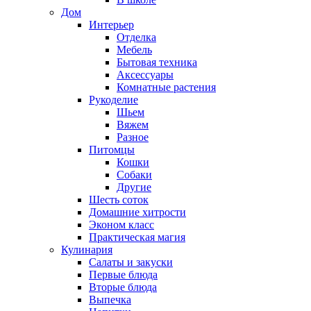
Дом
Интерьер
Отделка
Мебель
Бытовая техника
Аксессуары
Комнатные растения
Рукоделие
Шьем
Вяжем
Разное
Питомцы
Кошки
Собаки
Другие
Шесть соток
Домашние хитрости
Эконом класс
Практическая магия
Кулинария
Салаты и закуски
Первые блюда
Вторые блюда
Выпечка