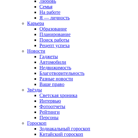
Любовь
Семья
На работе
Я — личность
Карьера
Образование
Планирование
Поиск работы
Рецепт успеха
Новости
Гаджеты
Автомобили
Недвижимость
Благотворительность
Разные новости
Ваше право
Звёзды
Светская хроника
Интервью
Фотоотчеты
Рейтинги
Персоны
Гороскоп
Зодиакальный гороскоп
Китайский гороскоп