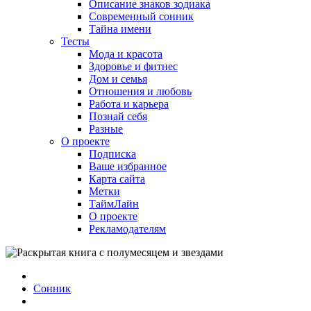
Описание знаков зодиака
Современный сонник
Тайна имени
Тесты
Мода и красота
Здоровье и фитнес
Дом и семья
Отношения и любовь
Работа и карьера
Познай себя
Разные
О проекте
Подписка
Ваше избранное
Карта сайта
Метки
ТаймЛайн
О проекте
Рекламодателям
Сонник