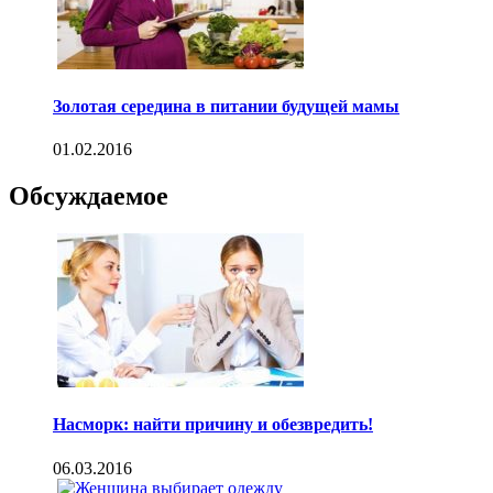
Золотая середина в питании будущей мамы
01.02.2016
Обсуждаемое
Насморк: найти причину и обезвредить!
06.03.2016