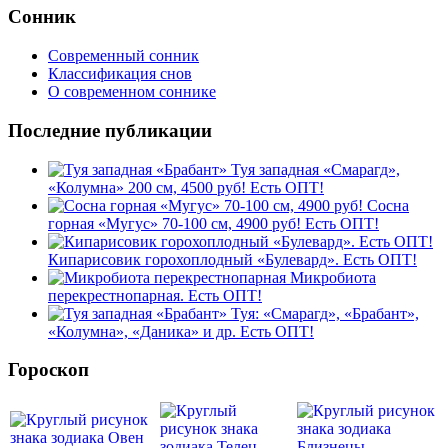
Сонник
Современный сонник
Классификация снов
О современном соннике
Последние публикации
Туя западная «Смарагд»,
«Колумна» 200 см, 4500 руб! Есть ОПТ!
Сосна
горная «Мугус» 70-100 см, 4900 руб! Есть ОПТ!
Кипарисовик горохоплодный «Булевард». Есть ОПТ!
Микробиота
перекрестнопарная. Есть ОПТ!
Туя: «Смарагд», «Брабант»,
«Колумна», «Даника» и др. Есть ОПТ!
Гороскоп