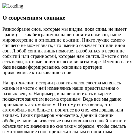
О современном соннике
Разнообразие снов, которые мы видим, пока спим, не имеет
границ — как безграничны наши понятия о жизни, наше
мировоззрение и отношение к жизни. Никто лучше самого
спящего не может знать, что именно означает тот или иной
сон. Любой сонник лишь помогает разобраться в веренице
событий или странностей, которые нам снятся. Вместе с тем
есть вещи, которые понятны всем во всем мире. Именно на их
базе веками формировались основные критерии,
применяемые к толкованию снов.
На протяжении истории развития человечества менялась
жизнь и вместе с ней изменялись наши представления о
разных вещах. Например, в наши дни ехать в карете
покажется занятием весьма странным. Ведь все мы давно
привыкли к автомобилям. Поэтому естественно, что
автомобиль нам ближе и понятнее во сне, чем лошадь или
экипаж. Таких примеров множество. Данный сонник
обобщает многие известные нам понятия из нашей жизни и
объясняет их значение во сне таким образом, чтобы сделать
само толкование снов привлекательным и понятным