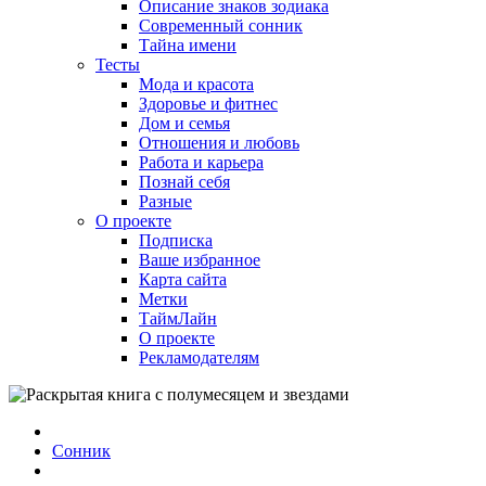
Описание знаков зодиака
Современный сонник
Тайна имени
Тесты
Мода и красота
Здоровье и фитнес
Дом и семья
Отношения и любовь
Работа и карьера
Познай себя
Разные
О проекте
Подписка
Ваше избранное
Карта сайта
Метки
ТаймЛайн
О проекте
Рекламодателям
Сонник