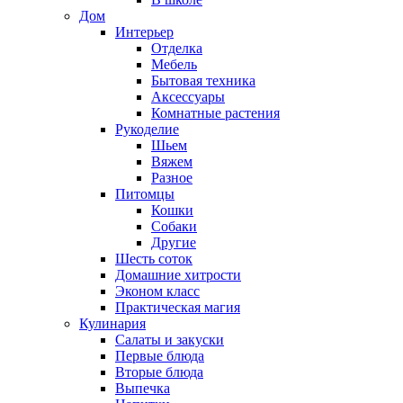
Дом
Интерьер
Отделка
Мебель
Бытовая техника
Аксессуары
Комнатные растения
Рукоделие
Шьем
Вяжем
Разное
Питомцы
Кошки
Собаки
Другие
Шесть соток
Домашние хитрости
Эконом класс
Практическая магия
Кулинария
Салаты и закуски
Первые блюда
Вторые блюда
Выпечка