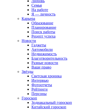
Любовь
Семья
На работе
Я — личность
Карьера
Образование
Планирование
Поиск работы
Рецепт успеха
Новости
Гаджеты
Автомобили
Недвижимость
Благотворительность
Разные новости
Ваше право
Звёзды
Светская хроника
Интервью
Фотоотчеты
Рейтинги
Персоны
Гороскоп
Зодиакальный гороскоп
Китайский гороскоп