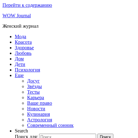
Перейти к содержанию
WOW Journal
Женский журнал
Мода
Красота
Здоровье
Любовь
Дом
Дети
Психология
Еще
Досуг
Звёзды
Тесты
Карьера
Ваше право
Новости
Кулинария
Астрология
Современный сонник
Search
Поиск для:
Поиск