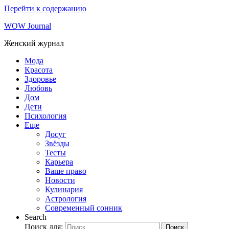
Перейти к содержанию
WOW Journal
Женский журнал
Мода
Красота
Здоровье
Любовь
Дом
Дети
Психология
Еще
Досуг
Звёзды
Тесты
Карьера
Ваше право
Новости
Кулинария
Астрология
Современный сонник
Search
Поиск для:
Поиск