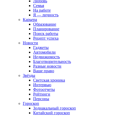
Любовь
Семья
На работе
Я — личность
Карьера
Образование
Планирование
Поиск работы
Рецепт успеха
Новости
Гаджеты
Автомобили
Недвижимость
Благотворительность
Разные новости
Ваше право
Звёзды
Светская хроника
Интервью
Фотоотчеты
Рейтинги
Персоны
Гороскоп
Зодиакальный гороскоп
Китайский гороскоп