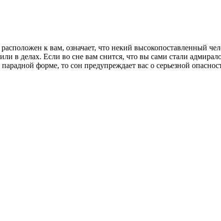
о расположен к вам, означает, что некий высокопоставленный чел
 или в делах. Если во сне вам снится, что вы сами ста­ли адмира
в парадной форме, то сон предупреждает вас о серьезной опаснос