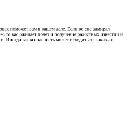
овек поможет вам в вашем деле. Если во сне адми­рал
лом, то вас ожидает почет и получение радостных известий и
ти. Иногда такая опасность может исходить от каких-то