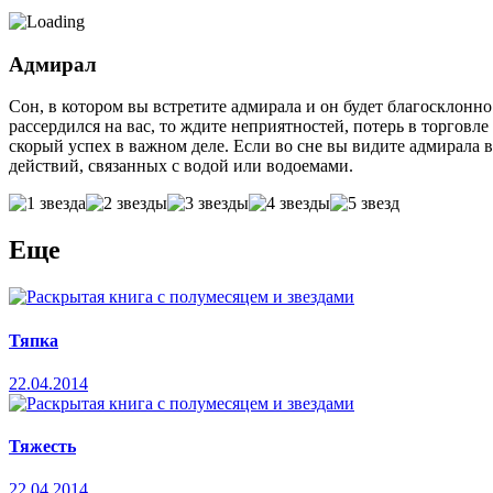
Адмирал
Сон, в котором вы встретите адмирала и он будет благос­клонн
рассердился на вас, то ждите неприятностей, потерь в торговле
скорый успех в важном деле. Если во сне вы види­те адмирала 
действий, связанных с водой или водоемами.
Еще
Тяпка
22.04.2014
Тяжесть
22.04.2014