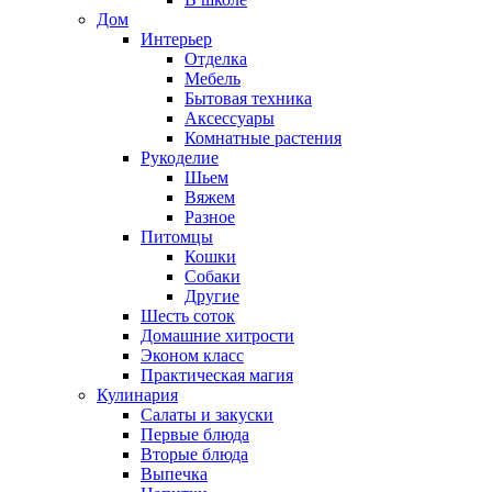
Дом
Интерьер
Отделка
Мебель
Бытовая техника
Аксессуары
Комнатные растения
Рукоделие
Шьем
Вяжем
Разное
Питомцы
Кошки
Собаки
Другие
Шесть соток
Домашние хитрости
Эконом класс
Практическая магия
Кулинария
Салаты и закуски
Первые блюда
Вторые блюда
Выпечка