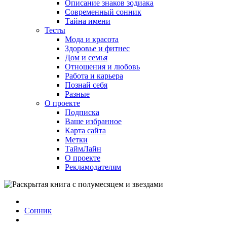
Описание знаков зодиака
Современный сонник
Тайна имени
Тесты
Мода и красота
Здоровье и фитнес
Дом и семья
Отношения и любовь
Работа и карьера
Познай себя
Разные
О проекте
Подписка
Ваше избранное
Карта сайта
Метки
ТаймЛайн
О проекте
Рекламодателям
Сонник