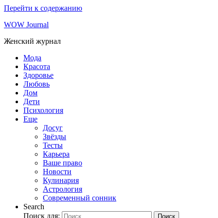
Перейти к содержанию
WOW Journal
Женский журнал
Мода
Красота
Здоровье
Любовь
Дом
Дети
Психология
Еще
Досуг
Звёзды
Тесты
Карьера
Ваше право
Новости
Кулинария
Астрология
Современный сонник
Search
Поиск для:
Поиск