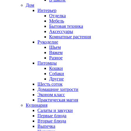
Дом
Интерьер
Отделка
Мебель
Бытовая техника
Аксессуары
Комнатные растения
Рукоделие
Шьем
Вяжем
Разное
Питомцы
Кошки
Собаки
Другие
Шесть соток
Домашние хитрости
Эконом класс
Практическая магия
Кулинария
Салаты и закуски
Первые блюда
Вторые блюда
Выпечка