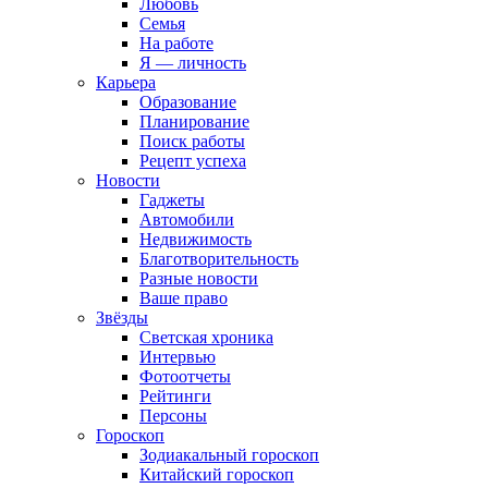
Любовь
Семья
На работе
Я — личность
Карьера
Образование
Планирование
Поиск работы
Рецепт успеха
Новости
Гаджеты
Автомобили
Недвижимость
Благотворительность
Разные новости
Ваше право
Звёзды
Светская хроника
Интервью
Фотоотчеты
Рейтинги
Персоны
Гороскоп
Зодиакальный гороскоп
Китайский гороскоп