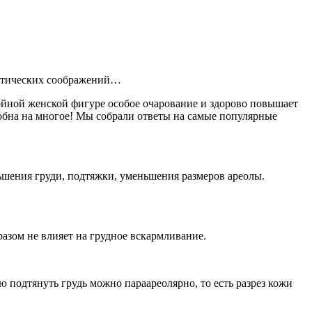
тетических соображений…
ройной женской фигуре особое очарование и здорово повышает
обна на многое! Мы собрали ответы на самые популярные
ьшения груди, подтяжки, уменьшения размеров ареолы.
азом не влияет на грудное вскармливание.
 подтянуть грудь можно параареолярно, то есть разрез кожи