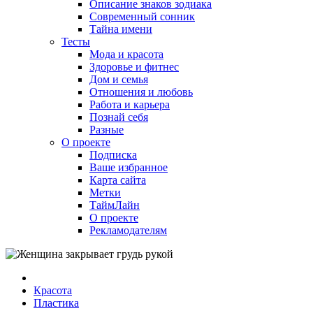
Описание знаков зодиака
Современный сонник
Тайна имени
Тесты
Мода и красота
Здоровье и фитнес
Дом и семья
Отношения и любовь
Работа и карьера
Познай себя
Разные
О проекте
Подписка
Ваше избранное
Карта сайта
Метки
ТаймЛайн
О проекте
Рекламодателям
Красота
Пластика