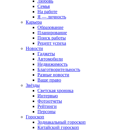
Любовь
Семья
На работе
Я — личность
Карьера
Образование
Планирование
Поиск работы
Рецепт успеха
Новости
Гаджеты
Автомобили
Недвижимость
Благотворительность
Разные новости
Ваше право
Звёзды
Светская хроника
Интервью
Фотоотчеты
Рейтинги
Персоны
Гороскоп
Зодиакальный гороскоп
Китайский гороскоп