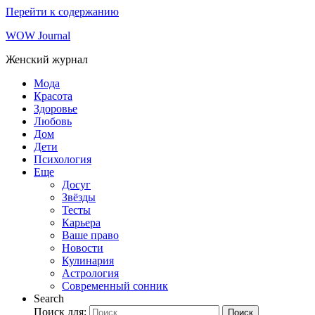
Перейти к содержанию
WOW Journal
Женский журнал
Мода
Красота
Здоровье
Любовь
Дом
Дети
Психология
Еще
Досуг
Звёзды
Тесты
Карьера
Ваше право
Новости
Кулинария
Астрология
Современный сонник
Search
Поиск для:
Поиск