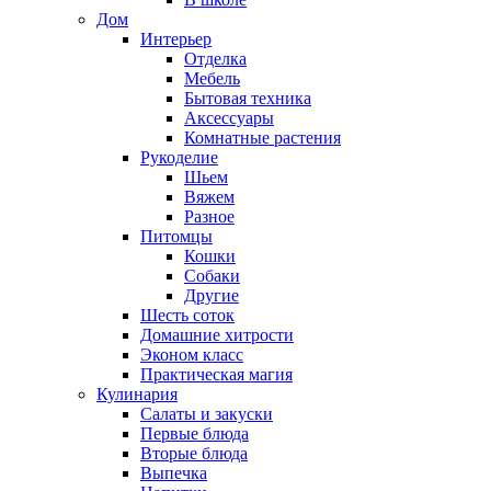
Дом
Интерьер
Отделка
Мебель
Бытовая техника
Аксессуары
Комнатные растения
Рукоделие
Шьем
Вяжем
Разное
Питомцы
Кошки
Собаки
Другие
Шесть соток
Домашние хитрости
Эконом класс
Практическая магия
Кулинария
Салаты и закуски
Первые блюда
Вторые блюда
Выпечка