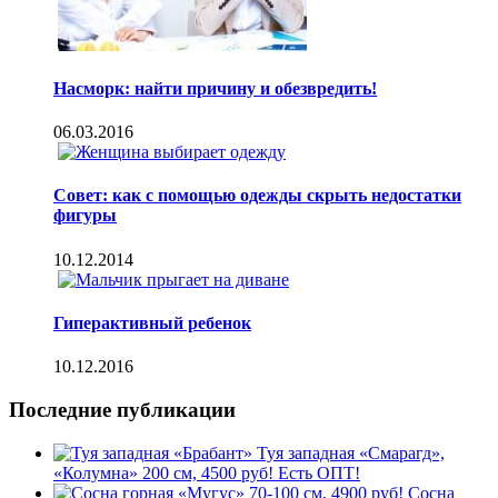
Насморк: найти причину и обезвредить!
06.03.2016
Совет: как с помощью одежды скрыть недостатки
фигуры
10.12.2014
Гиперактивный ребенок
10.12.2016
Последние публикации
Туя западная «Смарагд»,
«Колумна» 200 см, 4500 руб! Есть ОПТ!
Сосна