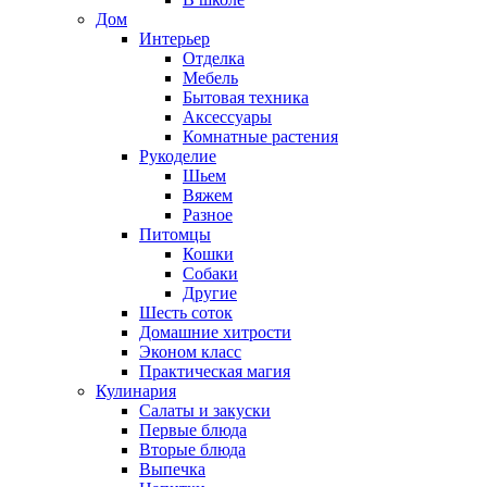
Дом
Интерьер
Отделка
Мебель
Бытовая техника
Аксессуары
Комнатные растения
Рукоделие
Шьем
Вяжем
Разное
Питомцы
Кошки
Собаки
Другие
Шесть соток
Домашние хитрости
Эконом класс
Практическая магия
Кулинария
Салаты и закуски
Первые блюда
Вторые блюда
Выпечка