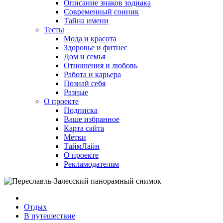
Описание знаков зодиака
Современный сонник
Тайна имени
Тесты
Мода и красота
Здоровье и фитнес
Дом и семья
Отношения и любовь
Работа и карьера
Познай себя
Разные
О проекте
Подписка
Ваше избранное
Карта сайта
Метки
ТаймЛайн
О проекте
Рекламодателям
Отдых
В путешествие