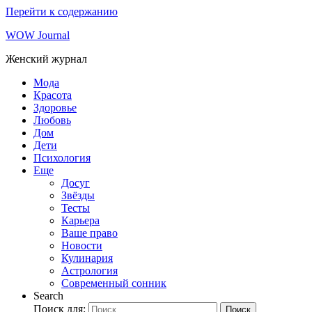
Перейти к содержанию
WOW Journal
Женский журнал
Мода
Красота
Здоровье
Любовь
Дом
Дети
Психология
Еще
Досуг
Звёзды
Тесты
Карьера
Ваше право
Новости
Кулинария
Астрология
Современный сонник
Search
Поиск для:
Поиск