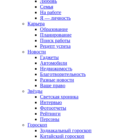
Любовь
Семья
На работе
Я — личность
Карьера
Образование
Планирование
Поиск работы
Рецепт успеха
Новости
Гаджеты
Автомобили
Недвижимость
Благотворительность
Разные новости
Ваше право
Звёзды
Светская хроника
Интервью
Фотоотчеты
Рейтинги
Персоны
Гороскоп
Зодиакальный гороскоп
Китайский гороскоп