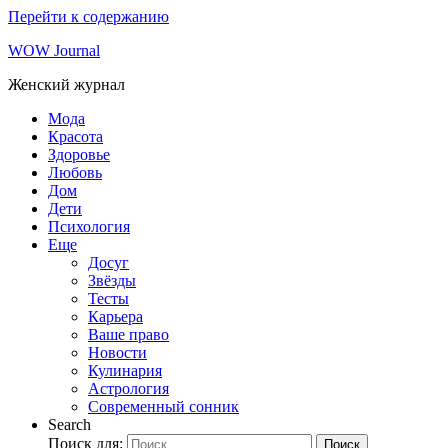
Перейти к содержанию
WOW Journal
Женский журнал
Мода
Красота
Здоровье
Любовь
Дом
Дети
Психология
Еще
Досуг
Звёзды
Тесты
Карьера
Ваше право
Новости
Кулинария
Астрология
Современный сонник
Search
Поиск для:
Поиск