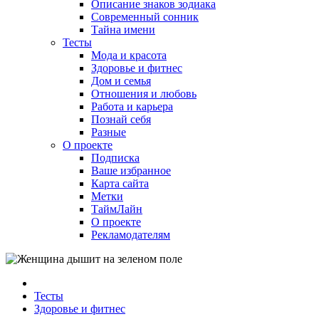
Описание знаков зодиака
Современный сонник
Тайна имени
Тесты
Мода и красота
Здоровье и фитнес
Дом и семья
Отношения и любовь
Работа и карьера
Познай себя
Разные
О проекте
Подписка
Ваше избранное
Карта сайта
Метки
ТаймЛайн
О проекте
Рекламодателям
Тесты
Здоровье и фитнес