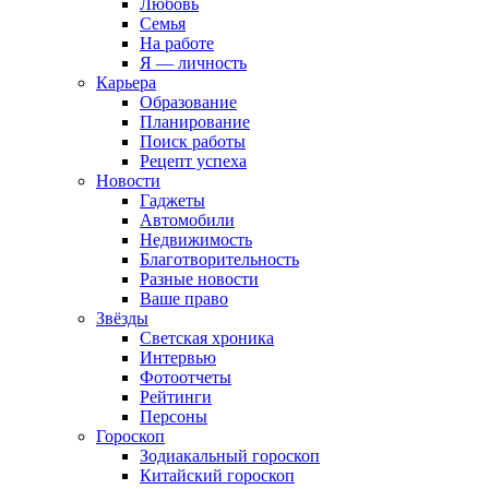
Любовь
Семья
На работе
Я — личность
Карьера
Образование
Планирование
Поиск работы
Рецепт успеха
Новости
Гаджеты
Автомобили
Недвижимость
Благотворительность
Разные новости
Ваше право
Звёзды
Светская хроника
Интервью
Фотоотчеты
Рейтинги
Персоны
Гороскоп
Зодиакальный гороскоп
Китайский гороскоп