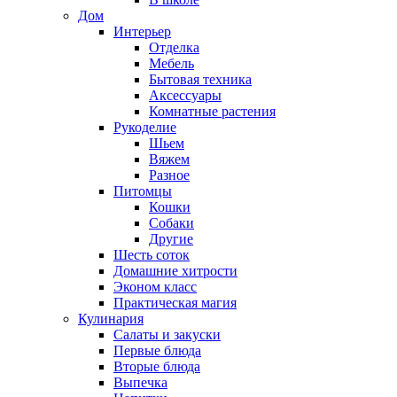
Дом
Интерьер
Отделка
Мебель
Бытовая техника
Аксессуары
Комнатные растения
Рукоделие
Шьем
Вяжем
Разное
Питомцы
Кошки
Собаки
Другие
Шесть соток
Домашние хитрости
Эконом класс
Практическая магия
Кулинария
Салаты и закуски
Первые блюда
Вторые блюда
Выпечка