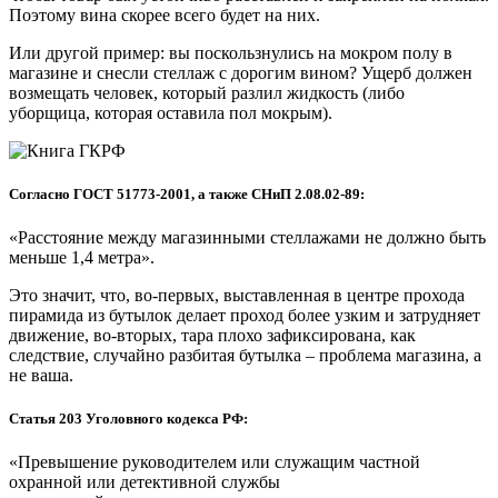
Поэтому вина скорее всего будет на них.
Или другой пример: вы поскользнулись на мокром полу в
магазине и снесли стеллаж с дорогим вином? Ущерб должен
возмещать человек, который разлил жидкость (либо
уборщица, которая оставила пол мокрым).
Согласно ГОСТ 51773-2001, а также СНиП 2.08.02-89:
«Расстояние между магазинными стеллажами не должно быть
меньше 1,4 метра».
Это значит, что, во-первых, выставленная в центре прохода
пирамида из бутылок делает проход более узким и затрудняет
движение, во-вторых, тара плохо зафиксирована, как
следствие, случайно разбитая бутылка – проблема магазина, а
не ваша.
Статья 203 Уголовного кодекса РФ:
«Превышение руководителем или служащим частной
охранной или детективной службы