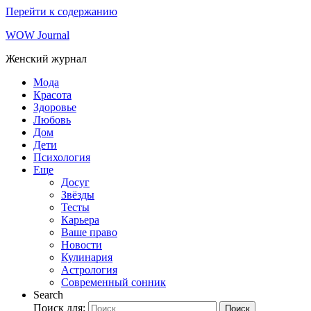
Перейти к содержанию
WOW Journal
Женский журнал
Мода
Красота
Здоровье
Любовь
Дом
Дети
Психология
Еще
Досуг
Звёзды
Тесты
Карьера
Ваше право
Новости
Кулинария
Астрология
Современный сонник
Search
Поиск для:
Поиск