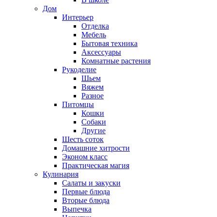
Дом
Интерьер
Отделка
Мебель
Бытовая техника
Аксессуары
Комнатные растения
Рукоделие
Шьем
Вяжем
Разное
Питомцы
Кошки
Собаки
Другие
Шесть соток
Домашние хитрости
Эконом класс
Практическая магия
Кулинария
Салаты и закуски
Первые блюда
Вторые блюда
Выпечка