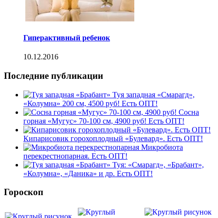
Гиперактивный ребенок
10.12.2016
Последние публикации
Туя западная «Смарагд»,
«Колумна» 200 см, 4500 руб! Есть ОПТ!
Сосна
горная «Мугус» 70-100 см, 4900 руб! Есть ОПТ!
Кипарисовик горохоплодный «Булевард». Есть ОПТ!
Микробиота
перекрестнопарная. Есть ОПТ!
Туя: «Смарагд», «Брабант»,
«Колумна», «Даника» и др. Есть ОПТ!
Гороскоп