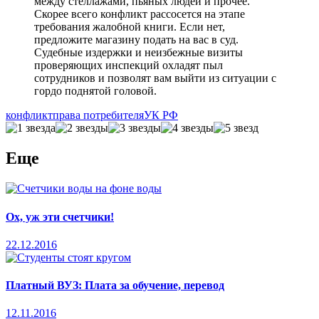
между стеллажами, пьяных людей и прочее.
Скорее всего конфликт рассосется на этапе
требования жалобной книги. Если нет,
предложите магазину подать на вас в суд.
Судебные издержки и неизбежные визиты
проверяющих инспекций охладят пыл
сотрудников и позволят вам выйти из ситуации с
гордо поднятой головой.
конфликт
права потребителя
УК РФ
Еще
Ох, уж эти счетчики!
22.12.2016
Платный ВУЗ: Плата за обучение, перевод
12.11.2016