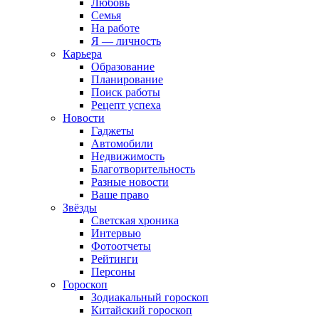
Любовь
Семья
На работе
Я — личность
Карьера
Образование
Планирование
Поиск работы
Рецепт успеха
Новости
Гаджеты
Автомобили
Недвижимость
Благотворительность
Разные новости
Ваше право
Звёзды
Светская хроника
Интервью
Фотоотчеты
Рейтинги
Персоны
Гороскоп
Зодиакальный гороскоп
Китайский гороскоп