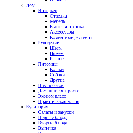
Дом
Интерьер
Отделка
Мебель
Бытовая техника
Аксессуары
Комнатные растения
Рукоделие
Шьем
Вяжем
Разное
Питомцы
Кошки
Собаки
Другие
Шесть соток
Домашние хитрости
Эконом класс
Практическая магия
Кулинария
Салаты и закуски
Первые блюда
Вторые блюда
Выпечка