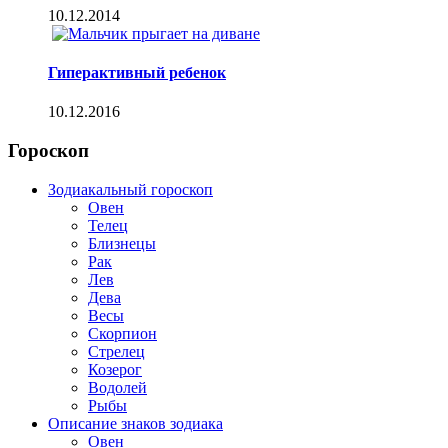
10.12.2014
Гиперактивный ребенок
10.12.2016
Гороскоп
Зодиакальный гороскоп
Овен
Телец
Близнецы
Рак
Лев
Дева
Весы
Скорпион
Стрелец
Козерог
Водолей
Рыбы
Описание знаков зодиака
Овен