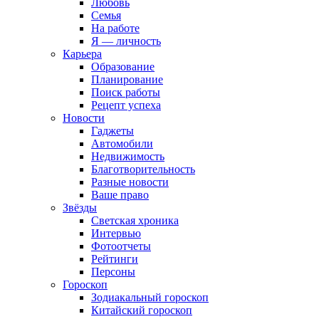
Любовь
Семья
На работе
Я — личность
Карьера
Образование
Планирование
Поиск работы
Рецепт успеха
Новости
Гаджеты
Автомобили
Недвижимость
Благотворительность
Разные новости
Ваше право
Звёзды
Светская хроника
Интервью
Фотоотчеты
Рейтинги
Персоны
Гороскоп
Зодиакальный гороскоп
Китайский гороскоп