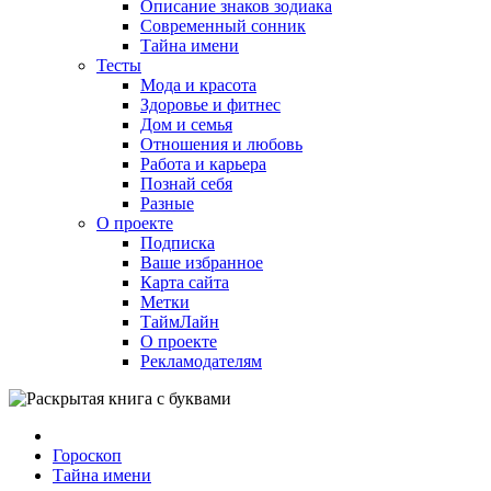
Описание знаков зодиака
Современный сонник
Тайна имени
Тесты
Мода и красота
Здоровье и фитнес
Дом и семья
Отношения и любовь
Работа и карьера
Познай себя
Разные
О проекте
Подписка
Ваше избранное
Карта сайта
Метки
ТаймЛайн
О проекте
Рекламодателям
Гороскоп
Тайна имени