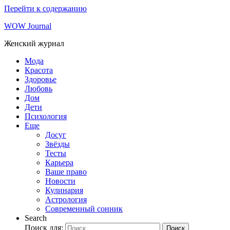
Перейти к содержанию
WOW Journal
Женский журнал
Мода
Красота
Здоровье
Любовь
Дом
Дети
Психология
Еще
Досуг
Звёзды
Тесты
Карьера
Ваше право
Новости
Кулинария
Астрология
Современный сонник
Search
Поиск для:
Поиск