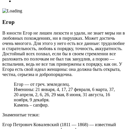
Егор
В юности Егор не лишен лихости и удали, не знает меры ни в
любовных похождениях, ни в пирушках. Может достичь
очень многого. Для этого у него есть все данные: трудолюбие
и старательность, любовь к порядку, точность, аккуратность.
Достойный всех похвал, если бы в своем стремлении все
разложить по полочкам не был так занудлив, а порою —
вспыльчив, ведь не все так привержены к порядку, как он. У
Егора есть свой идеал женщины: она должна быть открыта,
честна, серьезна и добропорядочна.
Егор — от греч. земледелец.
Именины: 21 января, 4, 17, 27 февраля, 6 марта, 37,
20 апреля, 2, 6, 26, 29 мая, 8 июня, 31 августа, 16
ноября, 9 декабря.
Камень – сапфир.
Знаменитые тезки:
Егор Петрович Ковалевский (1811 — 1868) — известный