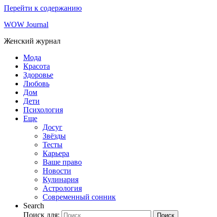
Перейти к содержанию
WOW Journal
Женский журнал
Мода
Красота
Здоровье
Любовь
Дом
Дети
Психология
Еще
Досуг
Звёзды
Тесты
Карьера
Ваше право
Новости
Кулинария
Астрология
Современный сонник
Search
Поиск для:
Поиск