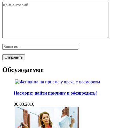
Обсуждаемое
Насморк: найти причину и обезвредить!
06.03.2016