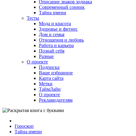
Описание знаков зодиака
Современный сонник
Тайна имени
Тесты
Мода и красота
Здоровье и фитнес
Дом и семья
Отношения и любовь
Работа и карьера
Познай себя
Разные
О проекте
Подписка
Ваше избранное
Карта сайта
Метки
ТаймЛайн
О проекте
Рекламодателям
Гороскоп
Тайна имени