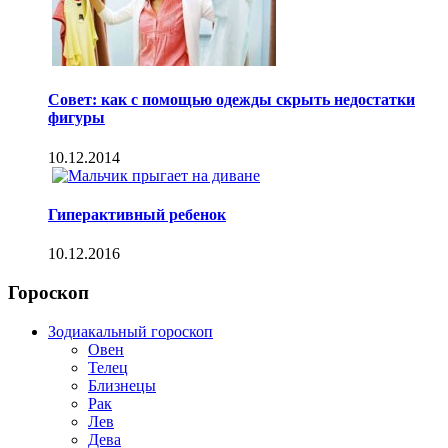
Совет: как с помощью одежды скрыть недостатки
фигуры
10.12.2014
Гиперактивный ребенок
10.12.2016
Гороскоп
Зодиакальный гороскоп
Овен
Телец
Близнецы
Рак
Лев
Дева