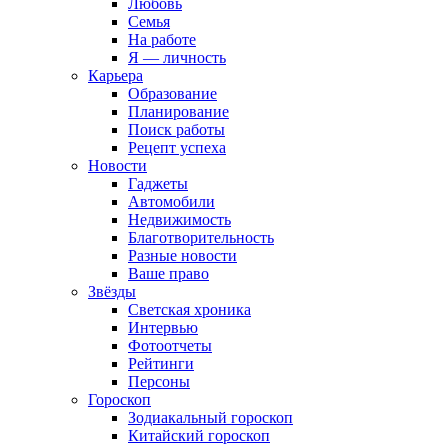
Любовь
Семья
На работе
Я — личность
Карьера
Образование
Планирование
Поиск работы
Рецепт успеха
Новости
Гаджеты
Автомобили
Недвижимость
Благотворительность
Разные новости
Ваше право
Звёзды
Светская хроника
Интервью
Фотоотчеты
Рейтинги
Персоны
Гороскоп
Зодиакальный гороскоп
Китайский гороскоп