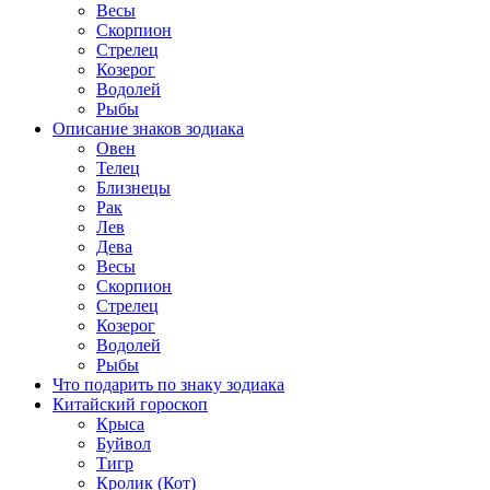
Весы
Скорпион
Стрелец
Козерог
Водолей
Рыбы
Описание знаков зодиака
Овен
Телец
Близнецы
Рак
Лев
Дева
Весы
Скорпион
Стрелец
Козерог
Водолей
Рыбы
Что подарить по знаку зодиака
Китайский гороскоп
Крыса
Буйвол
Тигр
Кролик (Кот)