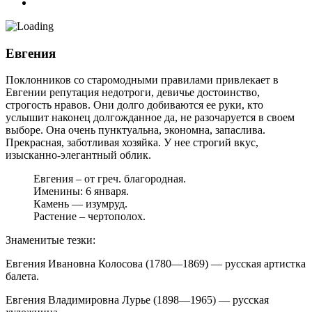
Евгения
Поклонников со старомодными правилами привлекает в
Евгении репутация недотроги, девичье достоинство,
строгость нравов. Они долго добиваются ее руки, кто
услышит наконец долгожданное да, не разочаруется в своем
выборе. Она очень пунктуальна, экономна, запаслива.
Прекрасная, заботливая хозяйка. У нее строгий вкус,
изысканно-элегантный облик.
Евгения – от греч. благородная.
Именины: 6 января.
Камень — изумруд.
Растение – чертополох.
Знаменитые тезки:
Евгения Ивановна Колосова (1780—1869) — русская артистка
балета.
Евгения Владимировна Лурье (1898—1965) — русская