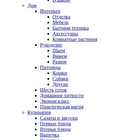
Дом
Интерьер
Отделка
Мебель
Бытовая техника
Аксессуары
Комнатные растения
Рукоделие
Шьем
Вяжем
Разное
Питомцы
Кошки
Собаки
Другие
Шесть соток
Домашние хитрости
Эконом класс
Практическая магия
Кулинария
Салаты и закуски
Первые блюда
Вторые блюда
Выпечка