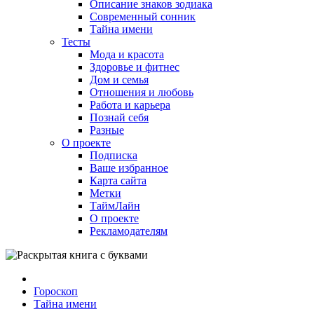
Описание знаков зодиака
Современный сонник
Тайна имени
Тесты
Мода и красота
Здоровье и фитнес
Дом и семья
Отношения и любовь
Работа и карьера
Познай себя
Разные
О проекте
Подписка
Ваше избранное
Карта сайта
Метки
ТаймЛайн
О проекте
Рекламодателям
Гороскоп
Тайна имени