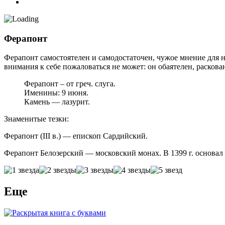
Ферапонт
Ферапонт самостоятелен и самодостаточен, чужое мнение для н
внимания к себе пожаловаться не может: он обаятелен, расков
Ферапонт – от греч. слуга.
Именины: 9 июня.
Камень — лазурит.
Знаменитые тезки:
Ферапонт (III в.) — епископ Сардийский.
Ферапонт Белозерский — московский монах. В 1399 г. основал
Еще