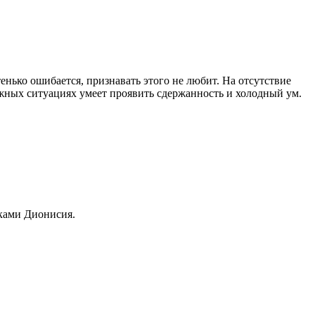
енько ошибается, признавать этого не любит. На отсутствие
ожных ситуациях умеет проявить сдержанность и холодный ум.
сками Дионисия.