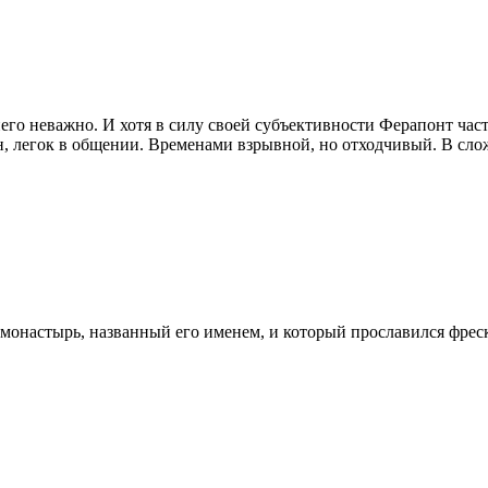
его неважно. И хотя в силу своей субъективности Ферапонт част
ан, легок в общении. Временами взрывной, но отходчивый. В сл
 монастырь, названный его именем, и который прославился фре