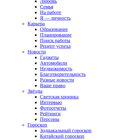
Любовь
Семья
На работе
Я — личность
Карьера
Образование
Планирование
Поиск работы
Рецепт успеха
Новости
Гаджеты
Автомобили
Недвижимость
Благотворительность
Разные новости
Ваше право
Звёзды
Светская хроника
Интервью
Фотоотчеты
Рейтинги
Персоны
Гороскоп
Зодиакальный гороскоп
Китайский гороскоп