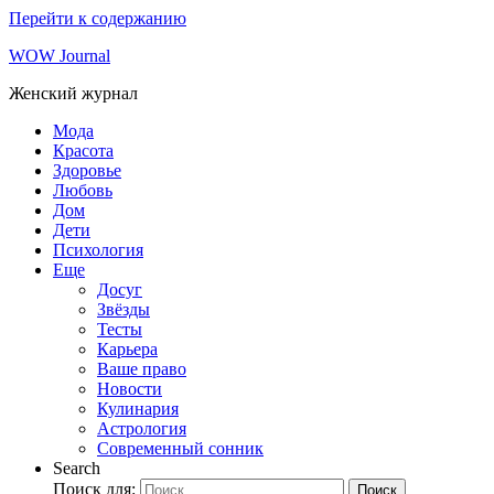
Перейти к содержанию
WOW Journal
Женский журнал
Мода
Красота
Здоровье
Любовь
Дом
Дети
Психология
Еще
Досуг
Звёзды
Тесты
Карьера
Ваше право
Новости
Кулинария
Астрология
Современный сонник
Search
Поиск для:
Поиск