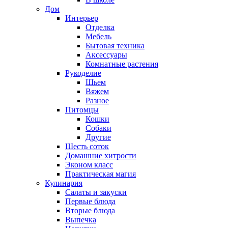
Дом
Интерьер
Отделка
Мебель
Бытовая техника
Аксессуары
Комнатные растения
Рукоделие
Шьем
Вяжем
Разное
Питомцы
Кошки
Собаки
Другие
Шесть соток
Домашние хитрости
Эконом класс
Практическая магия
Кулинария
Салаты и закуски
Первые блюда
Вторые блюда
Выпечка