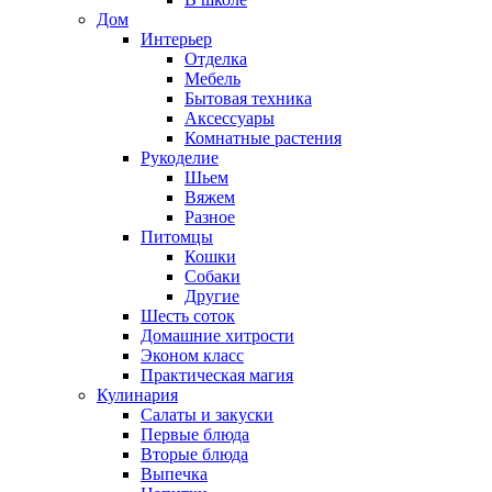
Дом
Интерьер
Отделка
Мебель
Бытовая техника
Аксессуары
Комнатные растения
Рукоделие
Шьем
Вяжем
Разное
Питомцы
Кошки
Собаки
Другие
Шесть соток
Домашние хитрости
Эконом класс
Практическая магия
Кулинария
Салаты и закуски
Первые блюда
Вторые блюда
Выпечка