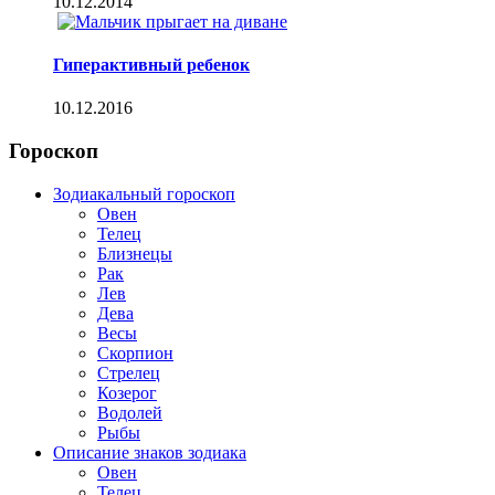
10.12.2014
Гиперактивный ребенок
10.12.2016
Гороскоп
Зодиакальный гороскоп
Овен
Телец
Близнецы
Рак
Лев
Дева
Весы
Скорпион
Стрелец
Козерог
Водолей
Рыбы
Описание знаков зодиака
Овен
Телец