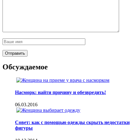
Обсуждаемое
Насморк: найти причину и обезвредить!
06.03.2016
Совет: как с помощью одежды скрыть недостатки
фигуры