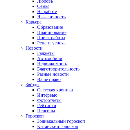
Любовь
Семья
На работе
Я — личность
Карьера
Образование
Планирование
Поиск работы
Рецепт успеха
Новости
Гаджеты
Автомобили
Недвижимость
Благотворительность
Разные новости
Ваше право
Звёзды
Светская хроника
Интервью
Фотоотчеты
Рейтинги
Персоны
Гороскоп
Зодиакальный гороскоп
Китайский гороскоп