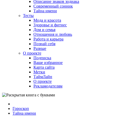
Описание знаков зодиака
Современный сонник
Тайна имени
Тесты
Мода и красота
Здоровье и фитнес
Дом и семья
Отношения и любовь
Работа и карьера
Познай себя
Разные
О проекте
Подписка
Ваше избранное
Карта сайта
Метки
ТаймЛайн
О проекте
Рекламодателям
Гороскоп
Тайна имени