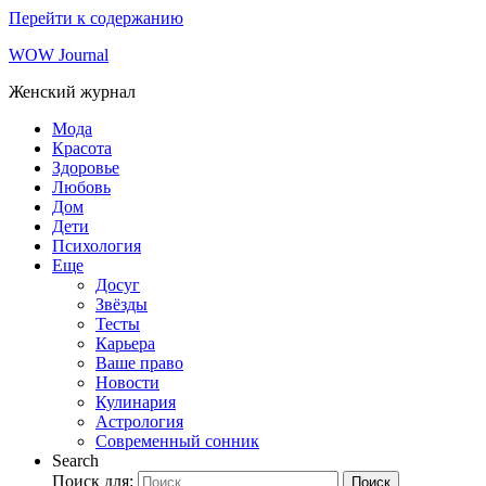
Перейти к содержанию
WOW Journal
Женский журнал
Мода
Красота
Здоровье
Любовь
Дом
Дети
Психология
Еще
Досуг
Звёзды
Тесты
Карьера
Ваше право
Новости
Кулинария
Астрология
Современный сонник
Search
Поиск для:
Поиск