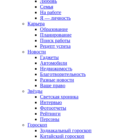
Любовь
Семья
На работе
Я — личность
Карьера
Образование
Планирование
Поиск работы
Рецепт успеха
Новости
Гаджеты
Автомобили
Недвижимость
Благотворительность
Разные новости
Ваше право
Звёзды
Светская хроника
Интервью
Фотоотчеты
Рейтинги
Персоны
Гороскоп
Зодиакальный гороскоп
Китайский гороскоп