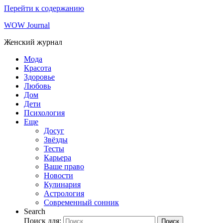
Перейти к содержанию
WOW Journal
Женский журнал
Мода
Красота
Здоровье
Любовь
Дом
Дети
Психология
Еще
Досуг
Звёзды
Тесты
Карьера
Ваше право
Новости
Кулинария
Астрология
Современный сонник
Search
Поиск для:
Поиск