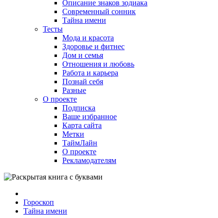
Описание знаков зодиака
Современный сонник
Тайна имени
Тесты
Мода и красота
Здоровье и фитнес
Дом и семья
Отношения и любовь
Работа и карьера
Познай себя
Разные
О проекте
Подписка
Ваше избранное
Карта сайта
Метки
ТаймЛайн
О проекте
Рекламодателям
Гороскоп
Тайна имени