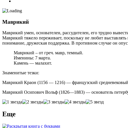
Маврикий
Маврикий умен, основателен, рассудителен, его трудно вывест
Маврикий тяжело переживает, поскольку не любит выставлять н
понимание, дружеская поддержка. В противном случае он опуска
Маврикий – от греч. мавр, темный.
Именины: 7 марта.
Камень — малахит.
Знаменитые тезки:
Маврикий Краон (1156 — 1216) — французский средневековый
Маврикий Осипович Вольф (1826—1883) — основатель петербу
Еще