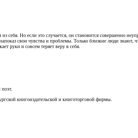
и из себя. Но если это случается, он становится совершенно н
апоказ свои чувства и проблемы. Только близкие люди знают, чт
ет руки и совсем теряет веру в себя.
 поэт.
ргской книгоиздательской и книготорговой фирмы.