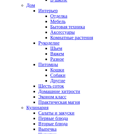
Дом
Интерьер
Отделка
Мебель
Бытовая техника
Аксессуары
Комнатные растения
Рукоделие
Шьем
Вяжем
Разное
Питомцы
Кошки
Собаки
Другие
Шесть соток
Домашние хитрости
Эконом класс
Практическая магия
Кулинария
Салаты и закуски
Первые блюда
Вторые блюда
Выпечка