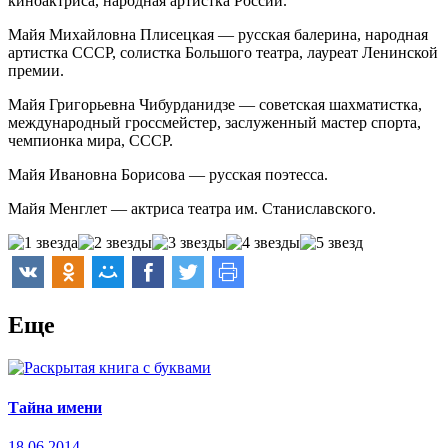
киноактриса, народная артистка России.
Майя Михайловна Плисецкая — русская балерина, народная
артистка СССР, солистка Большого театра, лауреат Ленинской
премии.
Майя Григорьевна Чибурданидзе — советская шахматистка,
международный гроссмейстер, заслуженный мастер спорта,
чемпионка мира, СССР.
Майя Ивановна Борисова — русская поэтесса.
Майя Менглет — актриса театра им. Станиславского.
Еще
Тайна имени
18.06.2014