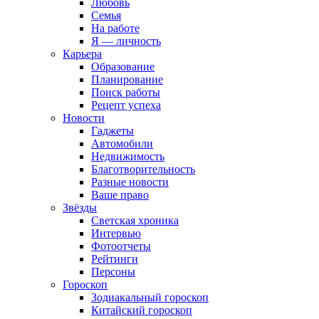
Любовь
Семья
На работе
Я — личность
Карьера
Образование
Планирование
Поиск работы
Рецепт успеха
Новости
Гаджеты
Автомобили
Недвижимость
Благотворительность
Разные новости
Ваше право
Звёзды
Светская хроника
Интервью
Фотоотчеты
Рейтинги
Персоны
Гороскоп
Зодиакальный гороскоп
Китайский гороскоп