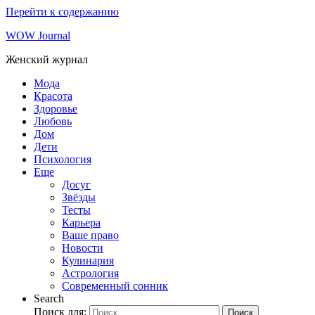
Перейти к содержанию
WOW Journal
Женский журнал
Мода
Красота
Здоровье
Любовь
Дом
Дети
Психология
Еще
Досуг
Звёзды
Тесты
Карьера
Ваше право
Новости
Кулинария
Астрология
Современный сонник
Search
Поиск для:
Поиск