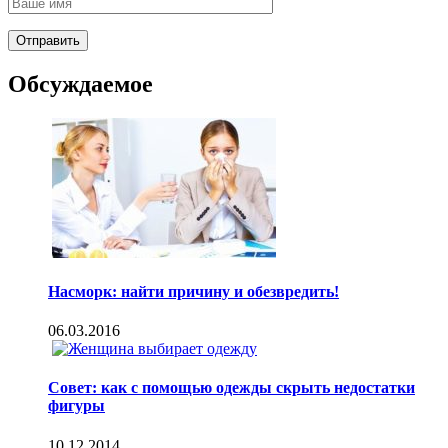
Обсуждаемое
Насморк: найти причину и обезвредить!
06.03.2016
Совет: как с помощью одежды скрыть недостатки
фигуры
10.12.2014