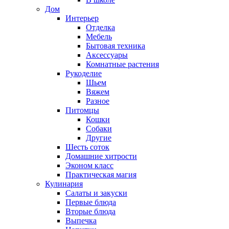
Дом
Интерьер
Отделка
Мебель
Бытовая техника
Аксессуары
Комнатные растения
Рукоделие
Шьем
Вяжем
Разное
Питомцы
Кошки
Собаки
Другие
Шесть соток
Домашние хитрости
Эконом класс
Практическая магия
Кулинария
Салаты и закуски
Первые блюда
Вторые блюда
Выпечка