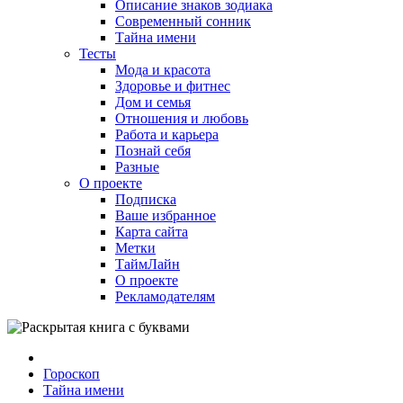
Описание знаков зодиака
Современный сонник
Тайна имени
Тесты
Мода и красота
Здоровье и фитнес
Дом и семья
Отношения и любовь
Работа и карьера
Познай себя
Разные
О проекте
Подписка
Ваше избранное
Карта сайта
Метки
ТаймЛайн
О проекте
Рекламодателям
Гороскоп
Тайна имени