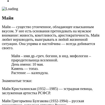
Майя
Майя — существо утонченное, обладающее изысканным
вкусом. У нее есть основания претендовать на мужское
внимание: живость, кокетливость, аристократичность. Майя
любит верховодить, выигрывать в любой жизненной
ситуации. Она упряма и настойчива — всегда добивается
своего.
Майя – имя др.-греч. богини, в инд. мифологии –
прародительница вселенной.
День имени: 10 мая.
Камень — топаз.
Растение — календула.
Знаменитые тезки:
Майя Кристалинская (1932—1985) — эстрадная певица,
заслуженная артистка РСФСР.
Майя Григорьевна Булгакова (1932-1994) – русская