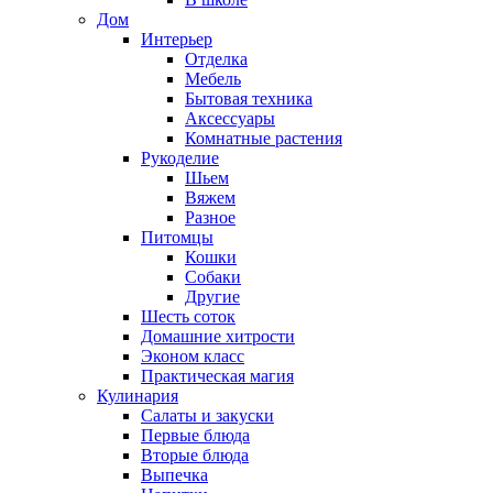
Дом
Интерьер
Отделка
Мебель
Бытовая техника
Аксессуары
Комнатные растения
Рукоделие
Шьем
Вяжем
Разное
Питомцы
Кошки
Собаки
Другие
Шесть соток
Домашние хитрости
Эконом класс
Практическая магия
Кулинария
Салаты и закуски
Первые блюда
Вторые блюда
Выпечка