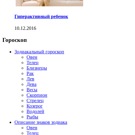
Гиперактивный ребенок
10.12.2016
Гороскоп
Зодиакальный гороскоп
Овен
Телец
Близнецы
Рак
Лев
Дева
Весы
Скорпион
Стрелец
Козерог
Водолей
Рыбы
Описание знаков зодиака
Овен
Телец