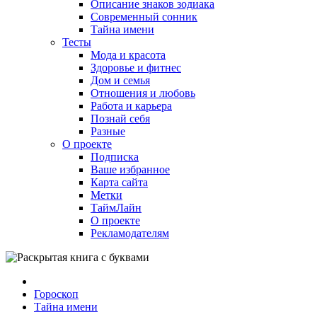
Описание знаков зодиака
Современный сонник
Тайна имени
Тесты
Мода и красота
Здоровье и фитнес
Дом и семья
Отношения и любовь
Работа и карьера
Познай себя
Разные
О проекте
Подписка
Ваше избранное
Карта сайта
Метки
ТаймЛайн
О проекте
Рекламодателям
Гороскоп
Тайна имени