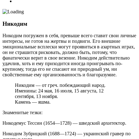
Никодим
Никодим погружен в себя, превыше всего ставит свои личные
интересы, не готов на жертвы и подвиги. Его внешние
эмоциональные всплески могут проявиться в азартных играх,
он не страшится рисковать, должно быть, потому, что
фанатически верит в свое везение. Никодим действительно
удачлив, хоть и ему приходится иногда проигрывать по-
крупному, тогда его не спасают ни природный ум, ни
свойственные ему организованность и благоразумие.
Никодим — от греч. побеждающий народ.
Именины: 24 мая, 16 июля, 15 августа, 12
сентября, 13 ноября.
Камень — яшма.
Знаменитые тезки:
Никодемус Тессин (1654—1728) — шведский архитектор.
Никодим Зубрицкий (1688—1724) — украинский гравер по