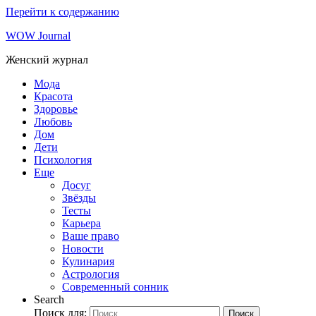
Перейти к содержанию
WOW Journal
Женский журнал
Мода
Красота
Здоровье
Любовь
Дом
Дети
Психология
Еще
Досуг
Звёзды
Тесты
Карьера
Ваше право
Новости
Кулинария
Астрология
Современный сонник
Search
Поиск для:
Поиск