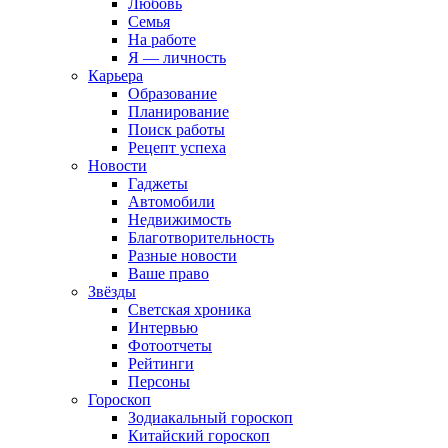
Любовь
Семья
На работе
Я — личность
Карьера
Образование
Планирование
Поиск работы
Рецепт успеха
Новости
Гаджеты
Автомобили
Недвижимость
Благотворительность
Разные новости
Ваше право
Звёзды
Светская хроника
Интервью
Фотоотчеты
Рейтинги
Персоны
Гороскоп
Зодиакальный гороскоп
Китайский гороскоп