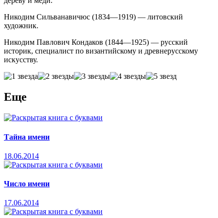
дереву и меди.
Никодим Сильванавичюс (1834—1919) — литовский
художник.
Никодим Павлович Кондаков (1844—1925) — русский
историк, специалист по византийскому и древнерусскому
искусству.
Еще
Тайна имени
18.06.2014
Число имени
17.06.2014