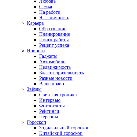
Любовь
Семья
На работе
Я — личность
Карьера
Образование
Планирование
Поиск работы
Рецепт успеха
Новости
Гаджеты
Автомобили
Недвижимость
Благотворительность
Разные новости
Ваше право
Звёзды
Светская хроника
Интервью
Фотоотчеты
Рейтинги
Персоны
Гороскоп
Зодиакальный гороскоп
Китайский гороскоп