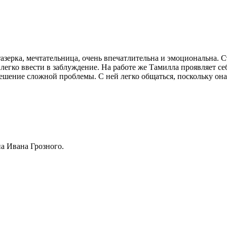
азерка, мечтательница, очень впечатлительна и эмоциональна. С
легко ввести в заблуждение. На работе же Тамилла проявляет се
решение сложной проблемы. С ней легко общаться, поскольку она
а Ивана Грозного.