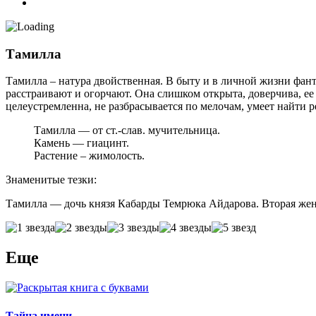
Тамилла
Тамилла – натура двойственная. В быту и в личной жизни фант
расстраивают и огорчают. Она слишком открыта, доверчива, ее 
целеустремленна, не разбрасывается по мелочам, умеет найти 
Тамилла — от ст.-слав. мучительница.
Камень — гиацинт.
Растение – жимолость.
Знаменитые тезки:
Тамилла — дочь князя Кабарды Темрюка Айдарова. Вторая жен
Еще
Тайна имени