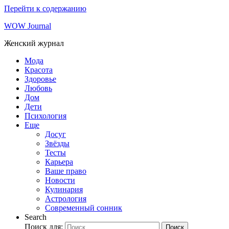
Перейти к содержанию
WOW Journal
Женский журнал
Мода
Красота
Здоровье
Любовь
Дом
Дети
Психология
Еще
Досуг
Звёзды
Тесты
Карьера
Ваше право
Новости
Кулинария
Астрология
Современный сонник
Search
Поиск для:
Поиск