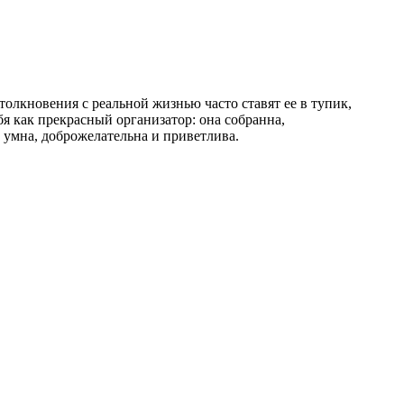
толкновения с реальной жизнью часто ставят ее в тупик,
бя как прекрасный организатор: она собранна,
 умна, доброжелательна и приветлива.