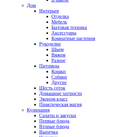
Дом
Интерьер
Отделка
Мебель
Бытовая техника
Аксессуары
Комнатные растения
Рукоделие
Шьем
Вяжем
Разное
Питомцы
Кошки
Собаки
Другие
Шесть соток
Домашние хитрости
Эконом класс
Практическая магия
Кулинария
Салаты и закуски
Первые блюда
Вторые блюда
Выпечка