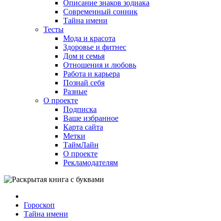
Описание знаков зодиака
Современный сонник
Тайна имени
Тесты
Мода и красота
Здоровье и фитнес
Дом и семья
Отношения и любовь
Работа и карьера
Познай себя
Разные
О проекте
Подписка
Ваше избранное
Карта сайта
Метки
ТаймЛайн
О проекте
Рекламодателям
Гороскоп
Тайна имени