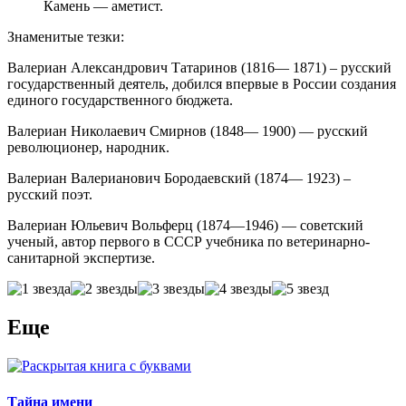
Камень — аметист.
Знаменитые тезки:
Валериан Александрович Татаринов (1816— 1871) – русский
государственный деятель, добился впервые в России создания
единого государственного бюджета.
Валериан Николаевич Смирнов (1848— 1900) — русский
революционер, народник.
Валериан Валерианович Бородаевский (1874— 1923) –
русский поэт.
Валериан Юльевич Вольферц (1874—1946) — советский
ученый, автор первого в СССР учебника по ветеринарно-
санитарной экспертизе.
Еще
Тайна имени