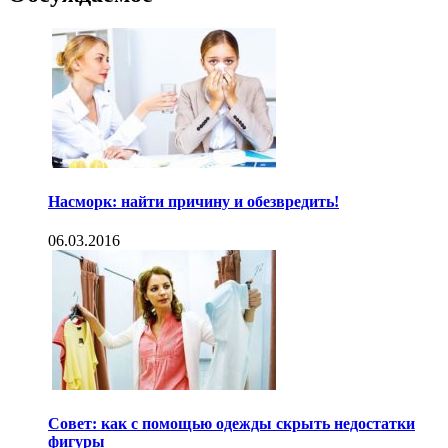
Насморк: найти причину и обезвредить!
06.03.2016
Совет: как с помощью одежды скрыть недостатки
фигуры