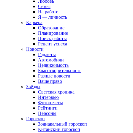
Любовь
Семья
На работе
Я — личность
Карьера
Образование
Планирование
Поиск работы
Рецепт успеха
Новости
Гаджеты
Автомобили
Недвижимость
Благотворительность
Разные новости
Ваше право
Звёзды
Светская хроника
Интервью
Фотоотчеты
Рейтинги
Персоны
Гороскоп
Зодиакальный гороскоп
Китайский гороскоп