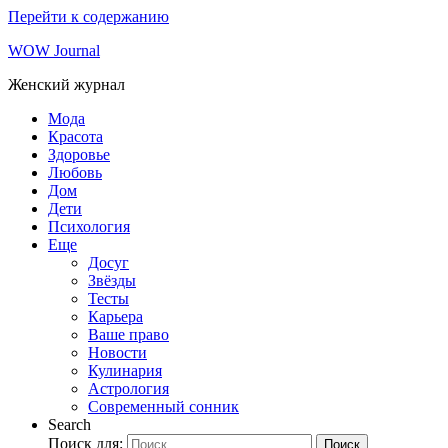
Перейти к содержанию
WOW Journal
Женский журнал
Мода
Красота
Здоровье
Любовь
Дом
Дети
Психология
Еще
Досуг
Звёзды
Тесты
Карьера
Ваше право
Новости
Кулинария
Астрология
Современный сонник
Search
Поиск для:
Поиск