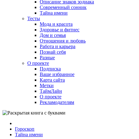
Описание знаков зодиака
Современный сонник
Тайна имени
Тесты
Мода и красота
Здоровье и фитнес
Дом и семья
Отношения и любовь
Работа и карьера
Познай себя
Разные
О проекте
Подписка
Ваше избранное
Карта сайта
Метки
ТаймЛайн
О проекте
Рекламодателям
Гороскоп
Тайна имени