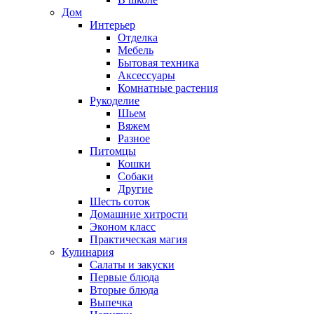
Дом
Интерьер
Отделка
Мебель
Бытовая техника
Аксессуары
Комнатные растения
Рукоделие
Шьем
Вяжем
Разное
Питомцы
Кошки
Собаки
Другие
Шесть соток
Домашние хитрости
Эконом класс
Практическая магия
Кулинария
Салаты и закуски
Первые блюда
Вторые блюда
Выпечка