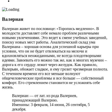
Валериан
Валериан живет по пословице: «Торопись медленно». В
молодости доставляет себе немало проблем различными
новыми увлечениями. Это ведет к смене учебных заведений,
поиску новых мест работы. Аналитический склад ума
Валериана – хорошая основа для успешной карьеры при
условии, что он не будет отвлекаться на мелочи и
вдохновляться неожиданными, не всегда плодотворными
идеями. Завоевать его можно так же, как и многих мужчин –
дорога к его сердцу лежит через желудок. Как правило,
Валерьян, обожает сладкое, и ему грозит чрезмерная полнота.
С течением времени его все меньше волнуют
общечеловеческие проблемы и все больше — собственный
комфорт. Его стремлением становится не усложнять себе
жизнь.
Валериан — от лат. из рода Валериев,
принадлежащий Валерию.
Именины: 3 февраля, 14 июня, 26 сентября, 5
декабря.