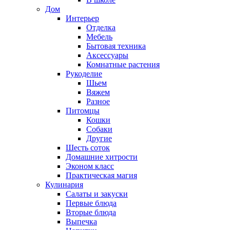
Дом
Интерьер
Отделка
Мебель
Бытовая техника
Аксессуары
Комнатные растения
Рукоделие
Шьем
Вяжем
Разное
Питомцы
Кошки
Собаки
Другие
Шесть соток
Домашние хитрости
Эконом класс
Практическая магия
Кулинария
Салаты и закуски
Первые блюда
Вторые блюда
Выпечка