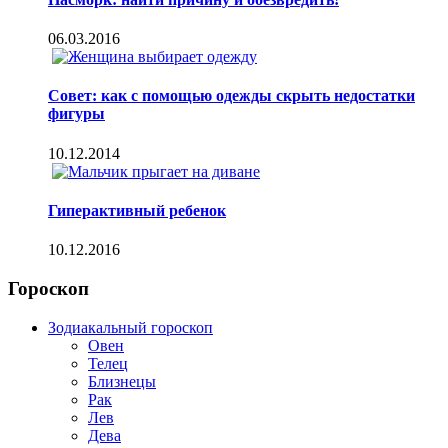
06.03.2016
Совет: как с помощью одежды скрыть недостатки
фигуры
10.12.2014
Гиперактивный ребенок
10.12.2016
Гороскоп
Зодиакальный гороскоп
Овен
Телец
Близнецы
Рак
Лев
Дева