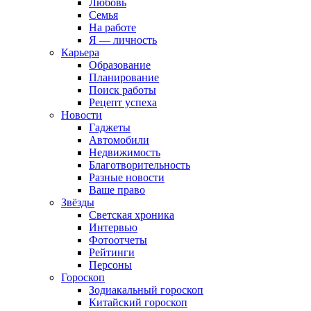
Любовь
Семья
На работе
Я — личность
Карьера
Образование
Планирование
Поиск работы
Рецепт успеха
Новости
Гаджеты
Автомобили
Недвижимость
Благотворительность
Разные новости
Ваше право
Звёзды
Светская хроника
Интервью
Фотоотчеты
Рейтинги
Персоны
Гороскоп
Зодиакальный гороскоп
Китайский гороскоп