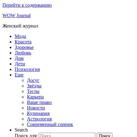
Перейти к содержанию
WOW Journal
Женский журнал
Мода
Красота
Здоровье
Любовь
Дом
Дети
Психология
Еще
Досуг
Звёзды
Тесты
Карьера
Ваше право
Новости
Кулинария
Астрология
Современный сонник
Search
Поиск для:
Поиск