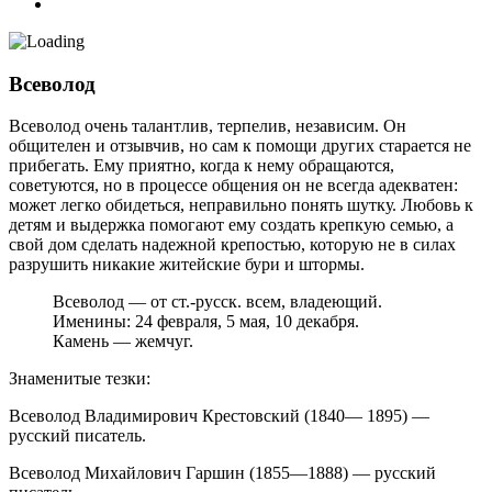
Всеволод
Всеволод очень талантлив, терпелив, независим. Он
общителен и отзывчив, но сам к помощи других старается не
прибегать. Ему приятно, когда к нему обращаются,
советуются, но в процессе общения он не всегда адекватен:
может легко обидеться, неправильно понять шутку. Любовь к
детям и выдержка помогают ему создать крепкую семью, а
свой дом сделать надежной крепостью, которую не в силах
разрушить никакие житейские бури и штормы.
Всеволод — от ст.-русск. всем, владеющий.
Именины: 24 февраля, 5 мая, 10 декабря.
Камень — жемчуг.
Знаменитые тезки:
Всеволод Владимирович Крестовский (1840— 1895) —
русский писатель.
Всеволод Михайлович Гаршин (1855—1888) — русский