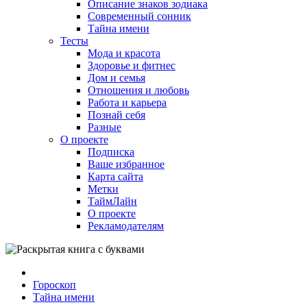
Описание знаков зодиака
Современный сонник
Тайна имени
Тесты
Мода и красота
Здоровье и фитнес
Дом и семья
Отношения и любовь
Работа и карьера
Познай себя
Разные
О проекте
Подписка
Ваше избранное
Карта сайта
Метки
ТаймЛайн
О проекте
Рекламодателям
Гороскоп
Тайна имени