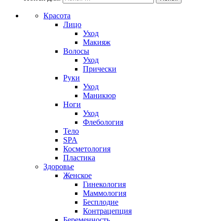
Красота
Лицо
Уход
Макияж
Волосы
Уход
Прически
Руки
Уход
Маникюр
Ноги
Уход
Флебология
Тело
SPA
Косметология
Пластика
Здоровье
Женское
Гинекология
Маммология
Бесплодие
Контрацепция
Беременность