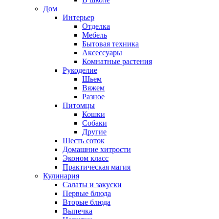
Дом
Интерьер
Отделка
Мебель
Бытовая техника
Аксессуары
Комнатные растения
Рукоделие
Шьем
Вяжем
Разное
Питомцы
Кошки
Собаки
Другие
Шесть соток
Домашние хитрости
Эконом класс
Практическая магия
Кулинария
Салаты и закуски
Первые блюда
Вторые блюда
Выпечка