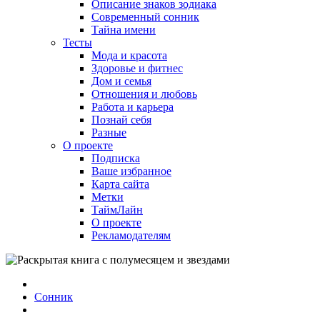
Описание знаков зодиака
Современный сонник
Тайна имени
Тесты
Мода и красота
Здоровье и фитнес
Дом и семья
Отношения и любовь
Работа и карьера
Познай себя
Разные
О проекте
Подписка
Ваше избранное
Карта сайта
Метки
ТаймЛайн
О проекте
Рекламодателям
Сонник