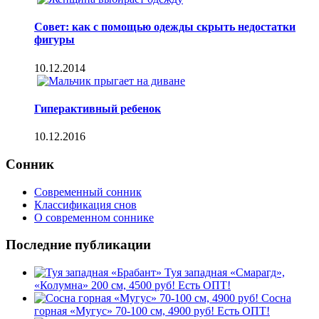
Совет: как с помощью одежды скрыть недостатки
фигуры
10.12.2014
Гиперактивный ребенок
10.12.2016
Сонник
Современный сонник
Классификация снов
О современном соннике
Последние публикации
Туя западная «Смарагд»,
«Колумна» 200 см, 4500 руб! Есть ОПТ!
Сосна
горная «Мугус» 70-100 см, 4900 руб! Есть ОПТ!