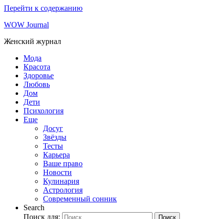
Перейти к содержанию
WOW Journal
Женский журнал
Мода
Красота
Здоровье
Любовь
Дом
Дети
Психология
Еще
Досуг
Звёзды
Тесты
Карьера
Ваше право
Новости
Кулинария
Астрология
Современный сонник
Search
Поиск для:
Поиск