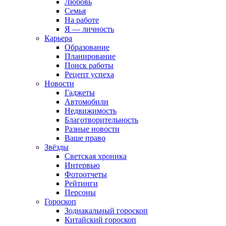
Любовь
Семья
На работе
Я — личность
Карьера
Образование
Планирование
Поиск работы
Рецепт успеха
Новости
Гаджеты
Автомобили
Недвижимость
Благотворительность
Разные новости
Ваше право
Звёзды
Светская хроника
Интервью
Фотоотчеты
Рейтинги
Персоны
Гороскоп
Зодиакальный гороскоп
Китайский гороскоп