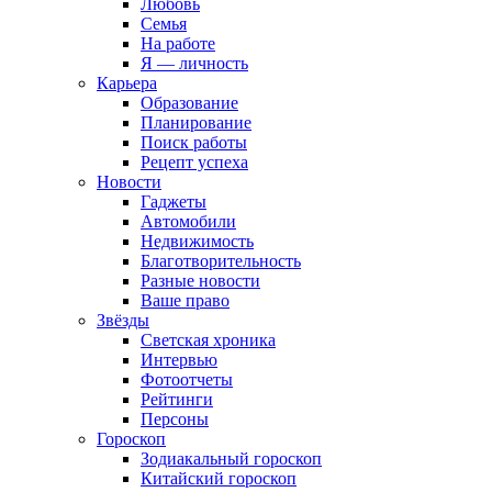
Любовь
Семья
На работе
Я — личность
Карьера
Образование
Планирование
Поиск работы
Рецепт успеха
Новости
Гаджеты
Автомобили
Недвижимость
Благотворительность
Разные новости
Ваше право
Звёзды
Светская хроника
Интервью
Фотоотчеты
Рейтинги
Персоны
Гороскоп
Зодиакальный гороскоп
Китайский гороскоп