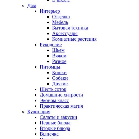
Дом
Интерьер
Отделка
Мебель
Бытовая техника
Аксессуары
Комнатные растения
Рукоделие
Шьем
Вяжем
Разное
Питомцы
Кошки
Собаки
Другие
Шесть соток
Домашние хитрости
Эконом класс
Практическая магия
Кулинария
Салаты и закуски
Первые блюда
Вторые блюда
Выпечка