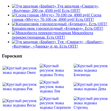
Туя западная «Смарагд»,
«Колумна» 200 см, 4500 руб! Есть ОПТ!
Сосна
горная «Мугус» 70-100 см, 4900 руб! Есть ОПТ!
Кипарисовик горохоплодный «Булевард». Есть ОПТ!
Микробиота
перекрестнопарная. Есть ОПТ!
Туя: «Смарагд», «Брабант»,
«Колумна», «Даника» и др. Есть ОПТ!
Гороскоп