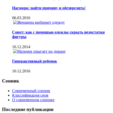
Насморк: найти причину и обезвредить!
06.03.2016
Совет: как с помощью одежды скрыть недостатки
фигуры
10.12.2014
Гиперактивный ребенок
10.12.2016
Сонник
Современный сонник
Классификация снов
О современном соннике
Последние публикации