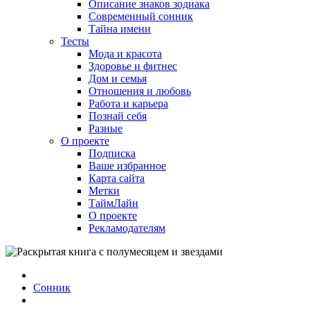
Описание знаков зодиака
Современный сонник
Тайна имени
Тесты
Мода и красота
Здоровье и фитнес
Дом и семья
Отношения и любовь
Работа и карьера
Познай себя
Разные
О проекте
Подписка
Ваше избранное
Карта сайта
Метки
ТаймЛайн
О проекте
Рекламодателям
Сонник