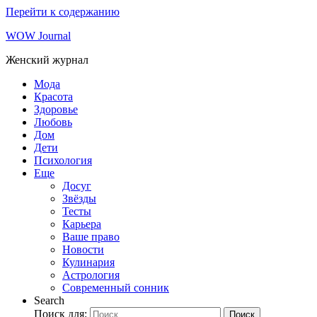
Перейти к содержанию
WOW Journal
Женский журнал
Мода
Красота
Здоровье
Любовь
Дом
Дети
Психология
Еще
Досуг
Звёзды
Тесты
Карьера
Ваше право
Новости
Кулинария
Астрология
Современный сонник
Search
Поиск для:
Поиск