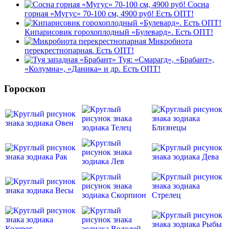
Сосна
горная «Мугус» 70-100 см, 4900 руб! Есть ОПТ!
Кипарисовик горохоплодный «Булевард». Есть ОПТ!
Микробиота
перекрестнопарная. Есть ОПТ!
Туя: «Смарагд», «Брабант»,
«Колумна», «Даника» и др. Есть ОПТ!
Гороскоп