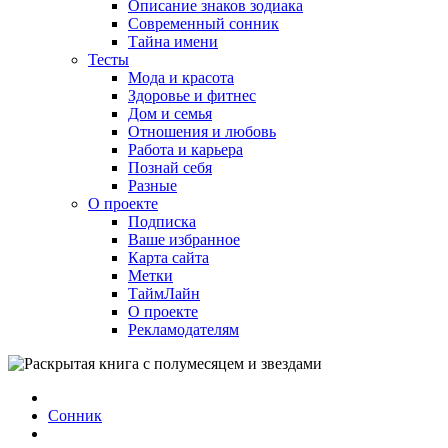
Описание знаков зодиака
Современный сонник
Тайна имени
Тесты
Мода и красота
Здоровье и фитнес
Дом и семья
Отношения и любовь
Работа и карьера
Познай себя
Разные
О проекте
Подписка
Ваше избранное
Карта сайта
Метки
ТаймЛайн
О проекте
Рекламодателям
Сонник