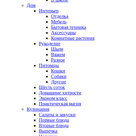
Дом
Интерьер
Отделка
Мебель
Бытовая техника
Аксессуары
Комнатные растения
Рукоделие
Шьем
Вяжем
Разное
Питомцы
Кошки
Собаки
Другие
Шесть соток
Домашние хитрости
Эконом класс
Практическая магия
Кулинария
Салаты и закуски
Первые блюда
Вторые блюда
Выпечка