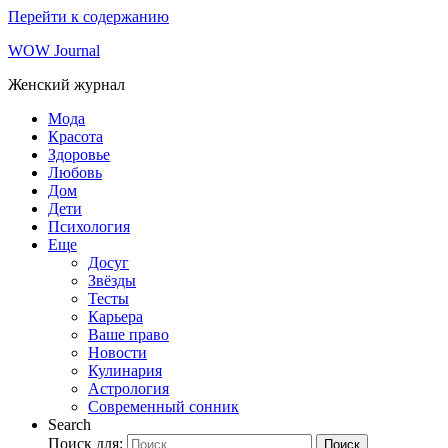
Перейти к содержанию
WOW Journal
Женский журнал
Мода
Красота
Здоровье
Любовь
Дом
Дети
Психология
Еще
Досуг
Звёзды
Тесты
Карьера
Ваше право
Новости
Кулинария
Астрология
Современный сонник
Search
Поиск для:
Поиск