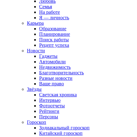
Любовь
Семья
На работе
Я — личность
Карьера
Образование
Планирование
Поиск работы
Рецепт успеха
Новости
Гаджеты
Автомобили
Недвижимость
Благотворительность
Разные новости
Ваше право
Звёзды
Светская хроника
Интервью
Фотоотчеты
Рейтинги
Персоны
Гороскоп
Зодиакальный гороскоп
Китайский гороскоп