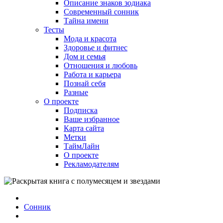
Описание знаков зодиака
Современный сонник
Тайна имени
Тесты
Мода и красота
Здоровье и фитнес
Дом и семья
Отношения и любовь
Работа и карьера
Познай себя
Разные
О проекте
Подписка
Ваше избранное
Карта сайта
Метки
ТаймЛайн
О проекте
Рекламодателям
Сонник