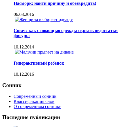
Насморк: найти причину и обезвредить!
06.03.2016
Совет: как с помощью одежды скрыть недостатки
фигуры
10.12.2014
Гиперактивный ребенок
10.12.2016
Сонник
Современный сонник
Классификация снов
О современном соннике
Последние публикации