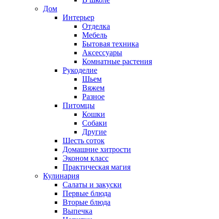
Дом
Интерьер
Отделка
Мебель
Бытовая техника
Аксессуары
Комнатные растения
Рукоделие
Шьем
Вяжем
Разное
Питомцы
Кошки
Собаки
Другие
Шесть соток
Домашние хитрости
Эконом класс
Практическая магия
Кулинария
Салаты и закуски
Первые блюда
Вторые блюда
Выпечка