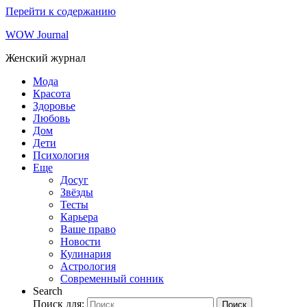
Перейти к содержанию
WOW Journal
Женский журнал
Мода
Красота
Здоровье
Любовь
Дом
Дети
Психология
Еще
Досуг
Звёзды
Тесты
Карьера
Ваше право
Новости
Кулинария
Астрология
Современный сонник
Search
Поиск для:
Поиск