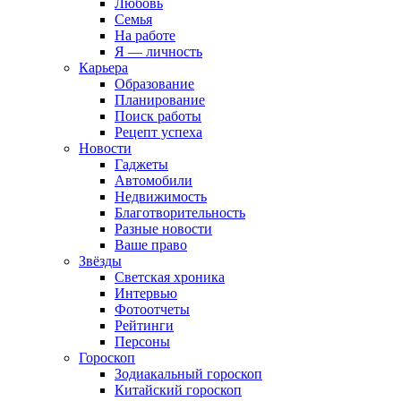
Любовь
Семья
На работе
Я — личность
Карьера
Образование
Планирование
Поиск работы
Рецепт успеха
Новости
Гаджеты
Автомобили
Недвижимость
Благотворительность
Разные новости
Ваше право
Звёзды
Светская хроника
Интервью
Фотоотчеты
Рейтинги
Персоны
Гороскоп
Зодиакальный гороскоп
Китайский гороскоп