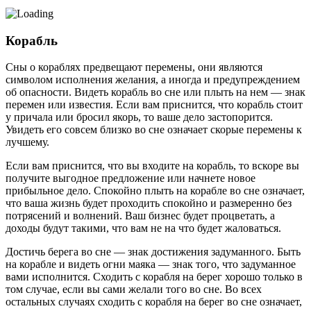
Корабль
Сны о кораблях предвещают перемены, они являются
символом исполнения желания, а иногда и предупреждением
об опасности. Видеть корабль во сне или плыть на нем — знак
перемен или известия. Если вам приснится, что корабль стоит
у причала или бросил якорь, то ваше дело застопорится.
Увидеть его совсем близко во сне означает скорые перемены к
лучшему.
Если вам приснится, что вы входите на корабль, то вскоре вы
получите выгодное предложение или начнете новое
прибыльное дело. Спокойно плыть на корабле во сне означает,
что ваша жизнь будет проходить спокойно и размеренно без
потрясений и волнений. Ваш бизнес будет процветать, а
доходы будут такими, что вам не на что будет жаловаться.
Достичь берега во сне — знак достижения задуманного. Быть
на корабле и видеть огни маяка — знак того, что задуманное
вами исполнится. Сходить с корабля на берег хорошо только в
том случае, если вы сами желали того во сне. Во всех
остальных случаях сходить с корабля на берег во сне означает,