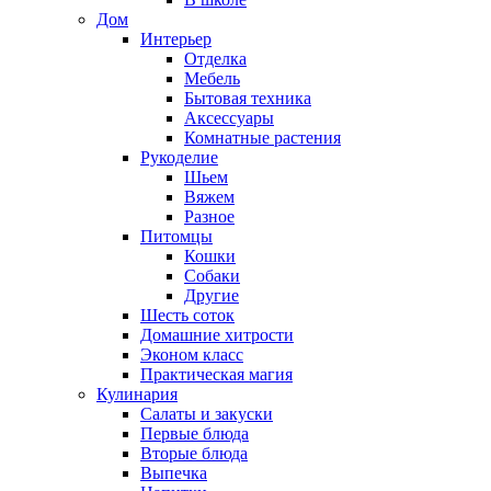
Дом
Интерьер
Отделка
Мебель
Бытовая техника
Аксессуары
Комнатные растения
Рукоделие
Шьем
Вяжем
Разное
Питомцы
Кошки
Собаки
Другие
Шесть соток
Домашние хитрости
Эконом класс
Практическая магия
Кулинария
Салаты и закуски
Первые блюда
Вторые блюда
Выпечка