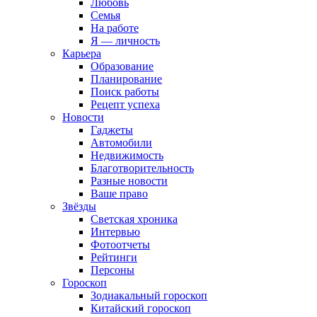
Любовь
Семья
На работе
Я — личность
Карьера
Образование
Планирование
Поиск работы
Рецепт успеха
Новости
Гаджеты
Автомобили
Недвижимость
Благотворительность
Разные новости
Ваше право
Звёзды
Светская хроника
Интервью
Фотоотчеты
Рейтинги
Персоны
Гороскоп
Зодиакальный гороскоп
Китайский гороскоп