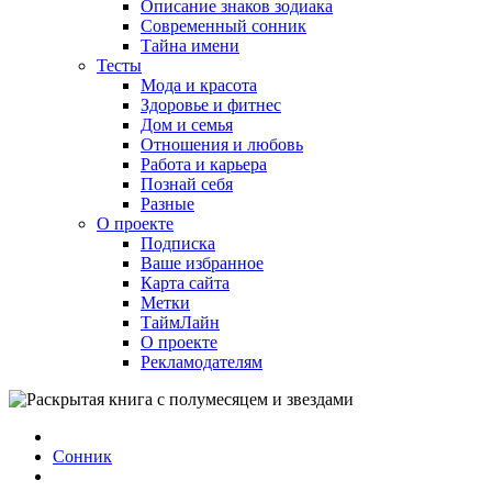
Описание знаков зодиака
Современный сонник
Тайна имени
Тесты
Мода и красота
Здоровье и фитнес
Дом и семья
Отношения и любовь
Работа и карьера
Познай себя
Разные
О проекте
Подписка
Ваше избранное
Карта сайта
Метки
ТаймЛайн
О проекте
Рекламодателям
Сонник