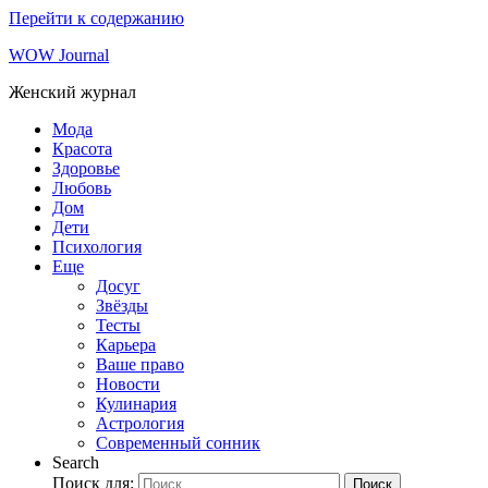
Перейти к содержанию
WOW Journal
Женский журнал
Мода
Красота
Здоровье
Любовь
Дом
Дети
Психология
Еще
Досуг
Звёзды
Тесты
Карьера
Ваше право
Новости
Кулинария
Астрология
Современный сонник
Search
Поиск для:
Поиск