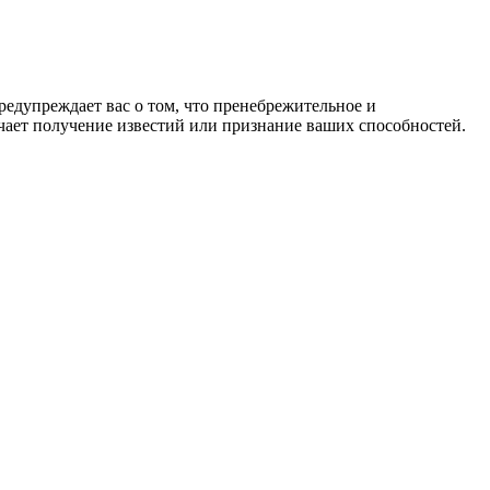
предупреждает вас о том, что пренебрежительное и
чает получение известий или признание ваших способностей.