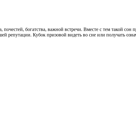
, почестей, богатства, важной встречи. Вместе с тем такой сон 
й репутации. Кубок призовой видеть во сне или получать озна