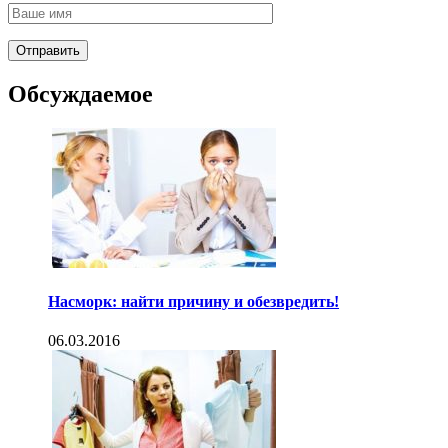
Обсуждаемое
Насморк: найти причину и обезвредить!
06.03.2016