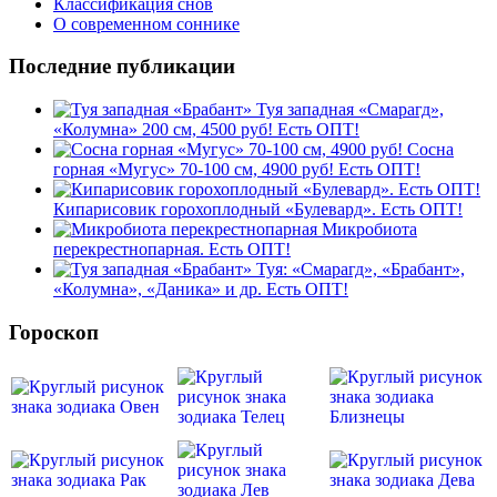
Классификация снов
О современном соннике
Последние публикации
Туя западная «Смарагд»,
«Колумна» 200 см, 4500 руб! Есть ОПТ!
Сосна
горная «Мугус» 70-100 см, 4900 руб! Есть ОПТ!
Кипарисовик горохоплодный «Булевард». Есть ОПТ!
Микробиота
перекрестнопарная. Есть ОПТ!
Туя: «Смарагд», «Брабант»,
«Колумна», «Даника» и др. Есть ОПТ!
Гороскоп