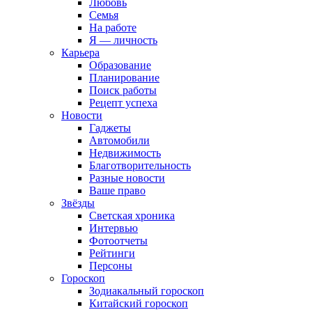
Любовь
Семья
На работе
Я — личность
Карьера
Образование
Планирование
Поиск работы
Рецепт успеха
Новости
Гаджеты
Автомобили
Недвижимость
Благотворительность
Разные новости
Ваше право
Звёзды
Светская хроника
Интервью
Фотоотчеты
Рейтинги
Персоны
Гороскоп
Зодиакальный гороскоп
Китайский гороскоп