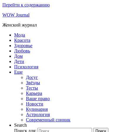
Перейти к содержанию
WOW Journal
Женский журнал
Мода
Красота
Здоровье
Любовь
Дом
Дети
Психология
Еще
Досуг
Звёзды
Тесты
Карьера
Ваше право
Новости
Кулинария
Астрология
Современный сонник
Search
Поиск для:
Поиск