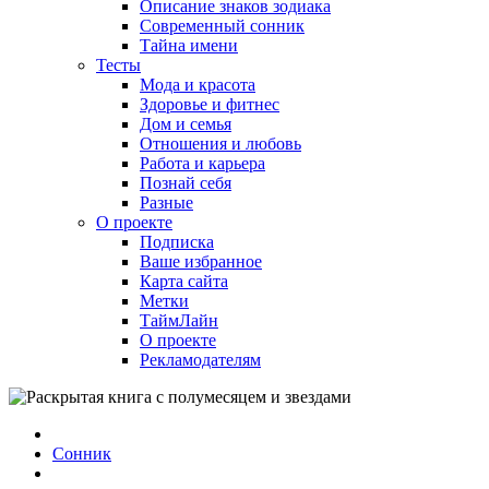
Описание знаков зодиака
Современный сонник
Тайна имени
Тесты
Мода и красота
Здоровье и фитнес
Дом и семья
Отношения и любовь
Работа и карьера
Познай себя
Разные
О проекте
Подписка
Ваше избранное
Карта сайта
Метки
ТаймЛайн
О проекте
Рекламодателям
Сонник