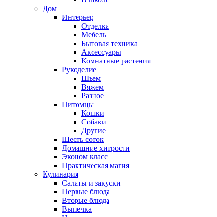
Дом
Интерьер
Отделка
Мебель
Бытовая техника
Аксессуары
Комнатные растения
Рукоделие
Шьем
Вяжем
Разное
Питомцы
Кошки
Собаки
Другие
Шесть соток
Домашние хитрости
Эконом класс
Практическая магия
Кулинария
Салаты и закуски
Первые блюда
Вторые блюда
Выпечка