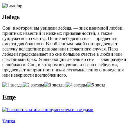
Лебедь
Сон, в котором вы увидели лебедя, — знак взаимной любви,
приятных известий и нежных привязанностей, а также
супружеского счастья. Пение лебедя во сне — предвестье
смерти для больного. Влюбленным такой сон предвещает
разлуку вследствие развода или несчастного случая. Пара
лебедей предсказывает во сне большое счастье в любви или
счастливый брак. Уплывающий лебедь во сне — знак разлуки
с любимым. Сон, в котором вы увидели озеро с лебедями,
предвещает неприятности из-за легкомысленного поведения
или неверности возлюбленного.
Еще
Тяпка