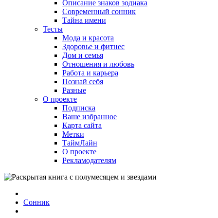
Описание знаков зодиака
Современный сонник
Тайна имени
Тесты
Мода и красота
Здоровье и фитнес
Дом и семья
Отношения и любовь
Работа и карьера
Познай себя
Разные
О проекте
Подписка
Ваше избранное
Карта сайта
Метки
ТаймЛайн
О проекте
Рекламодателям
Сонник