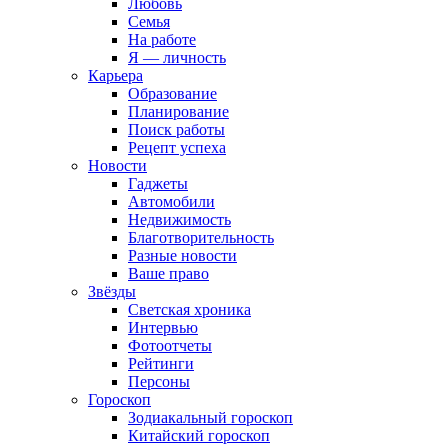
Любовь
Семья
На работе
Я — личность
Карьера
Образование
Планирование
Поиск работы
Рецепт успеха
Новости
Гаджеты
Автомобили
Недвижимость
Благотворительность
Разные новости
Ваше право
Звёзды
Светская хроника
Интервью
Фотоотчеты
Рейтинги
Персоны
Гороскоп
Зодиакальный гороскоп
Китайский гороскоп