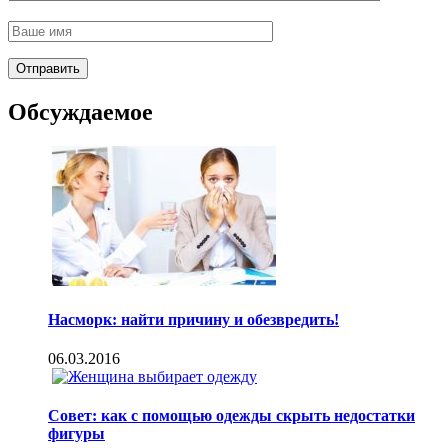
Обсуждаемое
Насморк: найти причину и обезвредить!
06.03.2016
Совет: как с помощью одежды скрыть недостатки
фигуры