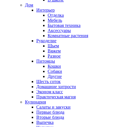
Дом
Интерьер
Отделка
Мебель
Бытовая техника
Аксессуары
Комнатные растения
Рукоделие
Шьем
Вяжем
Разное
Питомцы
Кошки
Собаки
Другие
Шесть соток
Домашние хитрости
Эконом класс
Практическая магия
Кулинария
Салаты и закуски
Первые блюда
Вторые блюда
Выпечка