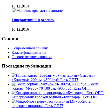
10.12.2014
Гиперактивный ребенок
10.12.2016
Сонник
Современный сонник
Классификация снов
О современном соннике
Последние публикации
Туя западная «Смарагд»,
«Колумна» 200 см, 4500 руб! Есть ОПТ!
Сосна
горная «Мугус» 70-100 см, 4900 руб! Есть ОПТ!
Кипарисовик горохоплодный «Булевард». Есть ОПТ!
Микробиота
перекрестнопарная. Есть ОПТ!