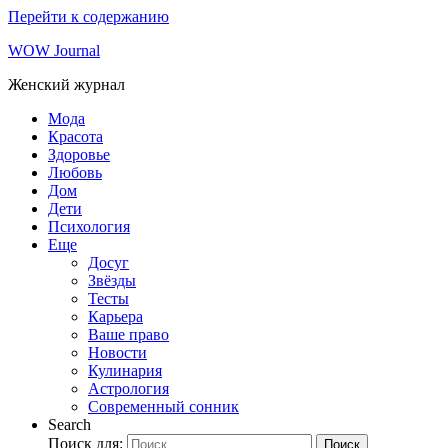
Перейти к содержанию
WOW Journal
Женский журнал
Мода
Красота
Здоровье
Любовь
Дом
Дети
Психология
Еще
Досуг
Звёзды
Тесты
Карьера
Ваше право
Новости
Кулинария
Астрология
Современный сонник
Search
Поиск для:
Поиск