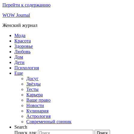
Перейти к содержанию
WOW Journal
Женский журнал
Мода
Красота
Здоровье
Любовь
Дом
Дети
Психология
Еще
Досуг
Звёзды
Тесты
Карьера
Ваше право
Новости
Кулинария
Астрология
Современный сонник
Search
Поиск для:
Поиск