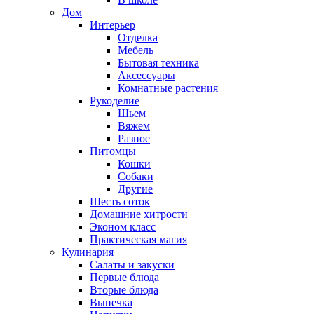
Дом
Интерьер
Отделка
Мебель
Бытовая техника
Аксессуары
Комнатные растения
Рукоделие
Шьем
Вяжем
Разное
Питомцы
Кошки
Собаки
Другие
Шесть соток
Домашние хитрости
Эконом класс
Практическая магия
Кулинария
Салаты и закуски
Первые блюда
Вторые блюда
Выпечка