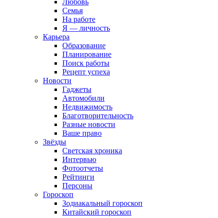
Любовь
Семья
На работе
Я — личность
Карьера
Образование
Планирование
Поиск работы
Рецепт успеха
Новости
Гаджеты
Автомобили
Недвижимость
Благотворительность
Разные новости
Ваше право
Звёзды
Светская хроника
Интервью
Фотоотчеты
Рейтинги
Персоны
Гороскоп
Зодиакальный гороскоп
Китайский гороскоп