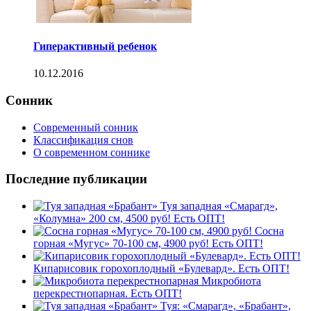
Гиперактивный ребенок
10.12.2016
Сонник
Современный сонник
Классификация снов
О современном соннике
Последние публикации
Туя западная «Смарагд»,
«Колумна» 200 см, 4500 руб! Есть ОПТ!
Сосна
горная «Мугус» 70-100 см, 4900 руб! Есть ОПТ!
Кипарисовик горохоплодный «Булевард». Есть ОПТ!
Микробиота
перекрестнопарная. Есть ОПТ!
Туя: «Смарагд», «Брабант»,