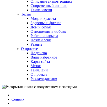
Описание знаков зодиака
Современный сонник
Тайна имени
Тесты
Мода и красота
Здоровье и фитнес
Дом и семья
Отношения и любовь
Работа и карьера
Познай себя
Разные
О проекте
Подписка
Ваше избранное
Карта сайта
Метки
ТаймЛайн
О проекте
Рекламодателям
Сонник