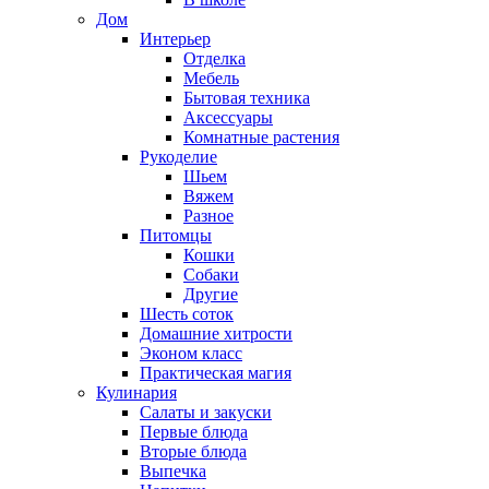
Дом
Интерьер
Отделка
Мебель
Бытовая техника
Аксессуары
Комнатные растения
Рукоделие
Шьем
Вяжем
Разное
Питомцы
Кошки
Собаки
Другие
Шесть соток
Домашние хитрости
Эконом класс
Практическая магия
Кулинария
Салаты и закуски
Первые блюда
Вторые блюда
Выпечка