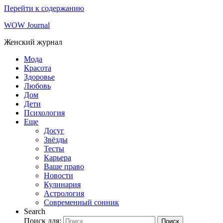
Перейти к содержанию
WOW Journal
Женский журнал
Мода
Красота
Здоровье
Любовь
Дом
Дети
Психология
Еще
Досуг
Звёзды
Тесты
Карьера
Ваше право
Новости
Кулинария
Астрология
Современный сонник
Search
Поиск для:
Поиск