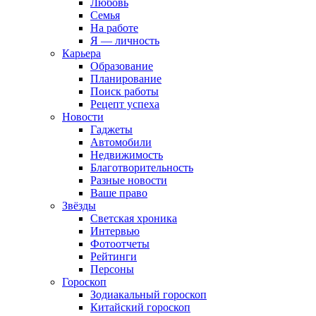
Любовь
Семья
На работе
Я — личность
Карьера
Образование
Планирование
Поиск работы
Рецепт успеха
Новости
Гаджеты
Автомобили
Недвижимость
Благотворительность
Разные новости
Ваше право
Звёзды
Светская хроника
Интервью
Фотоотчеты
Рейтинги
Персоны
Гороскоп
Зодиакальный гороскоп
Китайский гороскоп