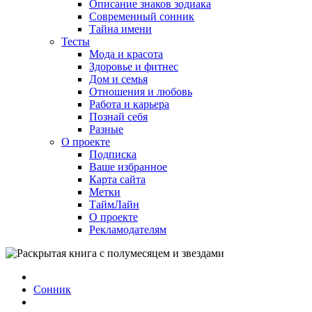
Описание знаков зодиака
Современный сонник
Тайна имени
Тесты
Мода и красота
Здоровье и фитнес
Дом и семья
Отношения и любовь
Работа и карьера
Познай себя
Разные
О проекте
Подписка
Ваше избранное
Карта сайта
Метки
ТаймЛайн
О проекте
Рекламодателям
Сонник