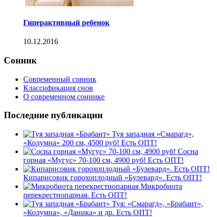
Гиперактивный ребенок
10.12.2016
Сонник
Современный сонник
Классификация снов
О современном соннике
Последние публикации
Туя западная «Смарагд»,
«Колумна» 200 см, 4500 руб! Есть ОПТ!
Сосна
горная «Мугус» 70-100 см, 4900 руб! Есть ОПТ!
Кипарисовик горохоплодный «Булевард». Есть ОПТ!
Микробиота
перекрестнопарная. Есть ОПТ!
Туя: «Смарагд», «Брабант»,
«Колумна», «Даника» и др. Есть ОПТ!