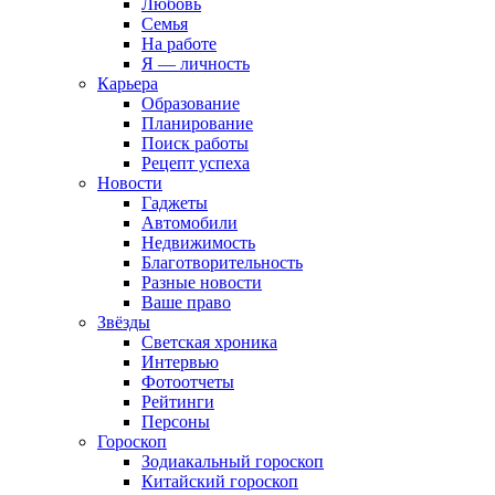
Любовь
Семья
На работе
Я — личность
Карьера
Образование
Планирование
Поиск работы
Рецепт успеха
Новости
Гаджеты
Автомобили
Недвижимость
Благотворительность
Разные новости
Ваше право
Звёзды
Светская хроника
Интервью
Фотоотчеты
Рейтинги
Персоны
Гороскоп
Зодиакальный гороскоп
Китайский гороскоп