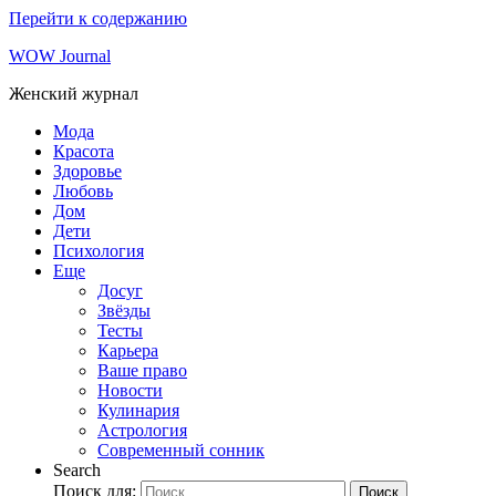
Перейти к содержанию
WOW Journal
Женский журнал
Мода
Красота
Здоровье
Любовь
Дом
Дети
Психология
Еще
Досуг
Звёзды
Тесты
Карьера
Ваше право
Новости
Кулинария
Астрология
Современный сонник
Search
Поиск для:
Поиск