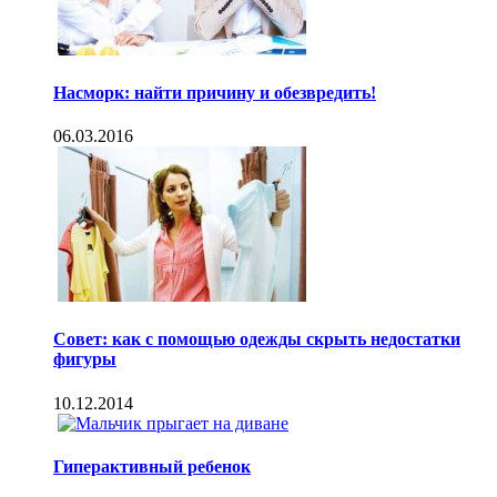
Насморк: найти причину и обезвредить!
06.03.2016
Совет: как с помощью одежды скрыть недостатки
фигуры
10.12.2014
Гиперактивный ребенок