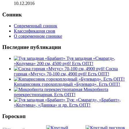
10.12.2016
Сонник
Современный сонник
Классификация снов
О современном соннике
Последние публикации
Туя западная «Смарагд»,
«Колумна» 200 см, 4500 руб! Есть ОПТ!
Сосна
горная «Мугус» 70-100 см, 4900 руб! Есть ОПТ!
Кипарисовик горохоплодный «Булевард». Есть ОПТ!
Микробиота
перекрестнопарная. Есть ОПТ!
Туя: «Смарагд», «Брабант»,
«Колумна», «Даника» и др. Есть ОПТ!
Гороскоп