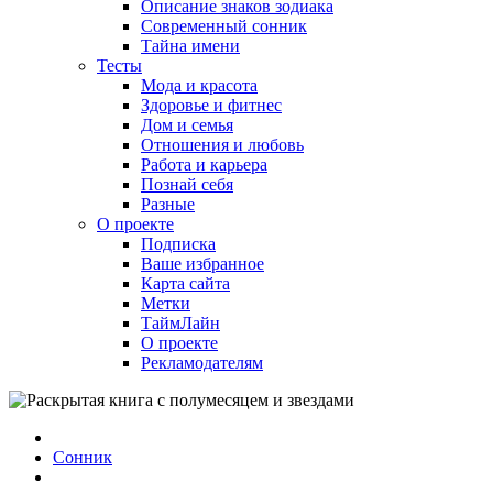
Описание знаков зодиака
Современный сонник
Тайна имени
Тесты
Мода и красота
Здоровье и фитнес
Дом и семья
Отношения и любовь
Работа и карьера
Познай себя
Разные
О проекте
Подписка
Ваше избранное
Карта сайта
Метки
ТаймЛайн
О проекте
Рекламодателям
Сонник