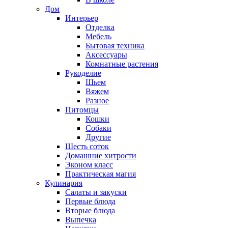
Дом
Интерьер
Отделка
Мебель
Бытовая техника
Аксессуары
Комнатные растения
Рукоделие
Шьем
Вяжем
Разное
Питомцы
Кошки
Собаки
Другие
Шесть соток
Домашние хитрости
Эконом класс
Практическая магия
Кулинария
Салаты и закуски
Первые блюда
Вторые блюда
Выпечка