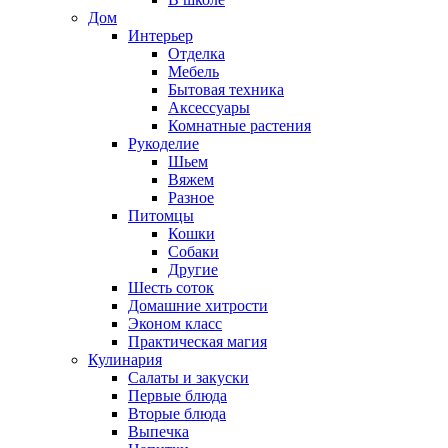
Дом
Интерьер
Отделка
Мебель
Бытовая техника
Аксессуары
Комнатные растения
Рукоделие
Шьем
Вяжем
Разное
Питомцы
Кошки
Собаки
Другие
Шесть соток
Домашние хитрости
Эконом класс
Практическая магия
Кулинария
Салаты и закуски
Первые блюда
Вторые блюда
Выпечка