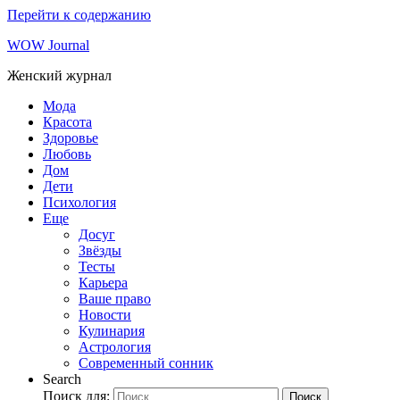
Перейти к содержанию
WOW Journal
Женский журнал
Мода
Красота
Здоровье
Любовь
Дом
Дети
Психология
Еще
Досуг
Звёзды
Тесты
Карьера
Ваше право
Новости
Кулинария
Астрология
Современный сонник
Search
Поиск для:
Поиск