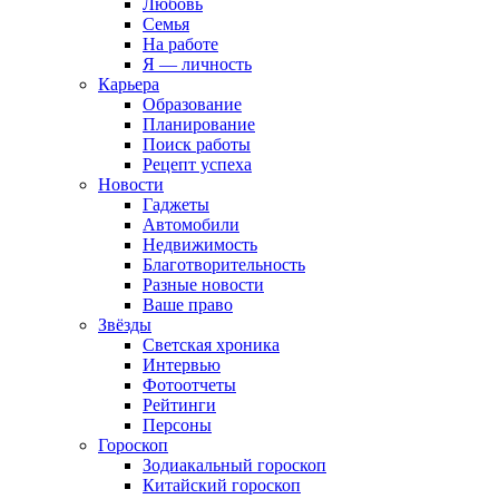
Любовь
Семья
На работе
Я — личность
Карьера
Образование
Планирование
Поиск работы
Рецепт успеха
Новости
Гаджеты
Автомобили
Недвижимость
Благотворительность
Разные новости
Ваше право
Звёзды
Светская хроника
Интервью
Фотоотчеты
Рейтинги
Персоны
Гороскоп
Зодиакальный гороскоп
Китайский гороскоп