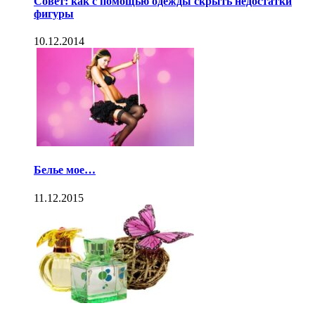
Совет: как с помощью одежды скрыть недостатки
фигуры
10.12.2014
Белье мое…
11.12.2015