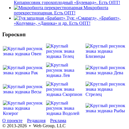
Кипарисовик горохоплодный «Булевард». Есть ОПТ!
Микробиота
перекрестнопарная. Есть ОПТ!
Туя: «Смарагд», «Брабант»,
«Колумна», «Даника» и др. Есть ОПТ!
Гороскоп
О проекте
Редакция
Реклама
© 2013-2026 • Web Group, LLC