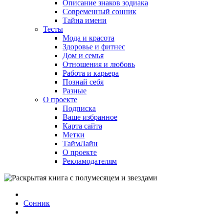
Описание знаков зодиака
Современный сонник
Тайна имени
Тесты
Мода и красота
Здоровье и фитнес
Дом и семья
Отношения и любовь
Работа и карьера
Познай себя
Разные
О проекте
Подписка
Ваше избранное
Карта сайта
Метки
ТаймЛайн
О проекте
Рекламодателям
Сонник