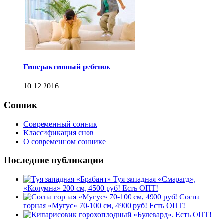
Гиперактивный ребенок
10.12.2016
Сонник
Современный сонник
Классификация снов
О современном соннике
Последние публикации
Туя западная «Смарагд»,
«Колумна» 200 см, 4500 руб! Есть ОПТ!
Сосна
горная «Мугус» 70-100 см, 4900 руб! Есть ОПТ!