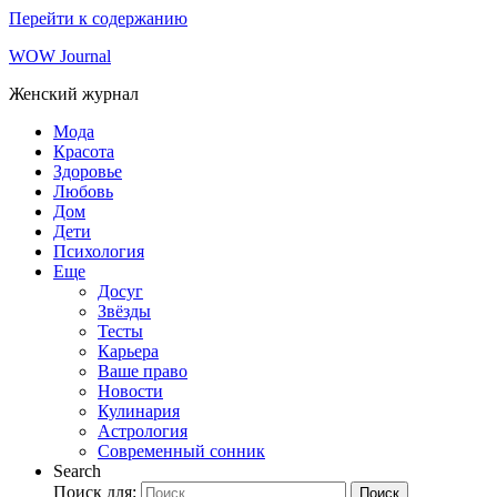
Перейти к содержанию
WOW Journal
Женский журнал
Мода
Красота
Здоровье
Любовь
Дом
Дети
Психология
Еще
Досуг
Звёзды
Тесты
Карьера
Ваше право
Новости
Кулинария
Астрология
Современный сонник
Search
Поиск для:
Поиск