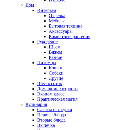
Дом
Интерьер
Отделка
Мебель
Бытовая техника
Аксессуары
Комнатные растения
Рукоделие
Шьем
Вяжем
Разное
Питомцы
Кошки
Собаки
Другие
Шесть соток
Домашние хитрости
Эконом класс
Практическая магия
Кулинария
Салаты и закуски
Первые блюда
Вторые блюда
Выпечка