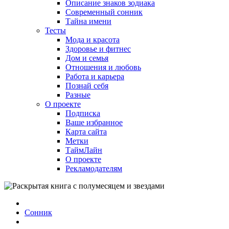
Описание знаков зодиака
Современный сонник
Тайна имени
Тесты
Мода и красота
Здоровье и фитнес
Дом и семья
Отношения и любовь
Работа и карьера
Познай себя
Разные
О проекте
Подписка
Ваше избранное
Карта сайта
Метки
ТаймЛайн
О проекте
Рекламодателям
Сонник