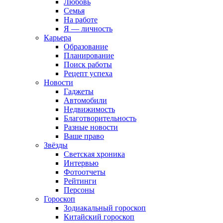
Любовь
Семья
На работе
Я — личность
Карьера
Образование
Планирование
Поиск работы
Рецепт успеха
Новости
Гаджеты
Автомобили
Недвижимость
Благотворительность
Разные новости
Ваше право
Звёзды
Светская хроника
Интервью
Фотоотчеты
Рейтинги
Персоны
Гороскоп
Зодиакальный гороскоп
Китайский гороскоп