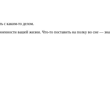
ть с каким-то делом.
оенности вашей жизни. Что-то поставить на полку во сне — знак 