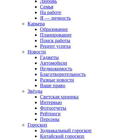
Любовь
Семья
На работе
Я — личность
Карьера
Образование
Планирование
Поиск работы
Рецепт успеха
Новости
Гаджеты
Автомобили
Недвижимость
Благотворительность
Разные новости
Ваше право
Звёзды
Светская хроника
Интервью
Фотоотчеты
Рейтинги
Персоны
Гороскоп
Зодиакальный гороскоп
Китайский гороскоп