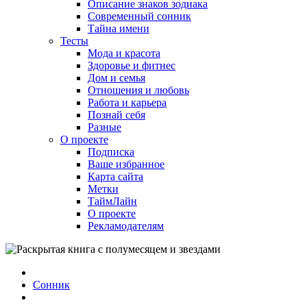
Описание знаков зодиака
Современный сонник
Тайна имени
Тесты
Мода и красота
Здоровье и фитнес
Дом и семья
Отношения и любовь
Работа и карьера
Познай себя
Разные
О проекте
Подписка
Ваше избранное
Карта сайта
Метки
ТаймЛайн
О проекте
Рекламодателям
Сонник