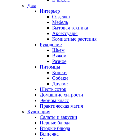
Дом
Интерьер
Отделка
Мебель
Бытовая техника
Аксессуары
Комнатные растения
Рукоделие
Шьем
Вяжем
Разное
Питомцы
Кошки
Собаки
Другие
Шесть соток
Домашние хитрости
Эконом класс
Практическая магия
Кулинария
Салаты и закуски
Первые блюда
Вторые блюда
Выпечка