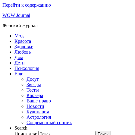
Перейти к содержанию
WOW Journal
Женский журнал
Мода
Красота
Здоровье
Любовь
Дом
Дети
Психология
Еще
Досуг
Звёзды
Тесты
Карьера
Ваше право
Новости
Кулинария
Астрология
Современный сонник
Search
Поиск для:
Поиск