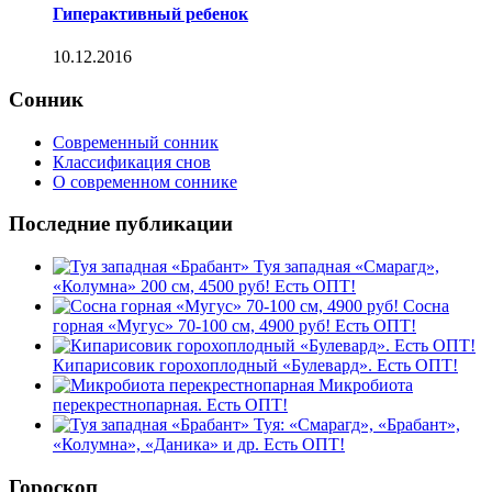
Гиперактивный ребенок
10.12.2016
Сонник
Современный сонник
Классификация снов
О современном соннике
Последние публикации
Туя западная «Смарагд»,
«Колумна» 200 см, 4500 руб! Есть ОПТ!
Сосна
горная «Мугус» 70-100 см, 4900 руб! Есть ОПТ!
Кипарисовик горохоплодный «Булевард». Есть ОПТ!
Микробиота
перекрестнопарная. Есть ОПТ!
Туя: «Смарагд», «Брабант»,
«Колумна», «Даника» и др. Есть ОПТ!
Гороскоп