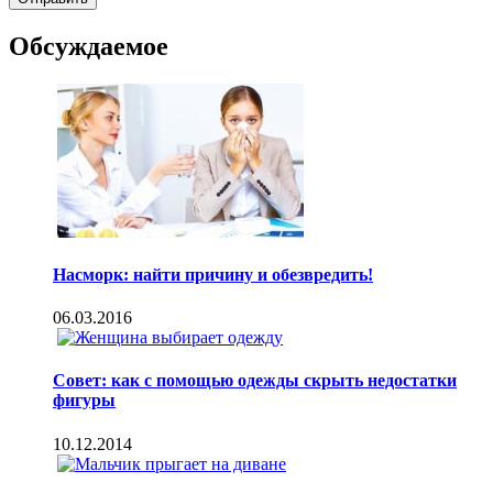
Обсуждаемое
Насморк: найти причину и обезвредить!
06.03.2016
Совет: как с помощью одежды скрыть недостатки
фигуры
10.12.2014