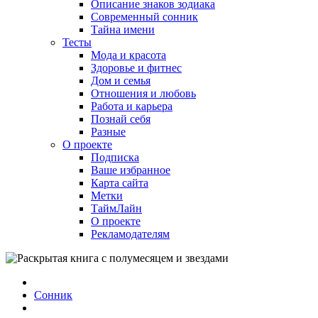
Описание знаков зодиака
Современный сонник
Тайна имени
Тесты
Мода и красота
Здоровье и фитнес
Дом и семья
Отношения и любовь
Работа и карьера
Познай себя
Разные
О проекте
Подписка
Ваше избранное
Карта сайта
Метки
ТаймЛайн
О проекте
Рекламодателям
Сонник