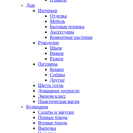
Дом
Интерьер
Отделка
Мебель
Бытовая техника
Аксессуары
Комнатные растения
Рукоделие
Шьем
Вяжем
Разное
Питомцы
Кошки
Собаки
Другие
Шесть соток
Домашние хитрости
Эконом класс
Практическая магия
Кулинария
Салаты и закуски
Первые блюда
Вторые блюда
Выпечка