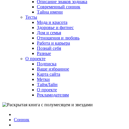
Описание знаков зодиака
Современный сонник
Тайна имени
Тесты
Мода и красота
Здоровье и фитнес
Дом и семья
Отношения и любовь
Работа и карьера
Познай себя
Разные
О проекте
Подписка
Ваше избранное
Карта сайта
Метки
ТаймЛайн
О проекте
Рекламодателям
Сонник