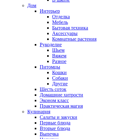
Дом
Интерьер
Отделка
Мебель
Бытовая техника
Аксессуары
Комнатные растения
Рукоделие
Шьем
Вяжем
Разное
Питомцы
Кошки
Собаки
Другие
Шесть соток
Домашние хитрости
Эконом класс
Практическая магия
Кулинария
Салаты и закуски
Первые блюда
Вторые блюда
Выпечка