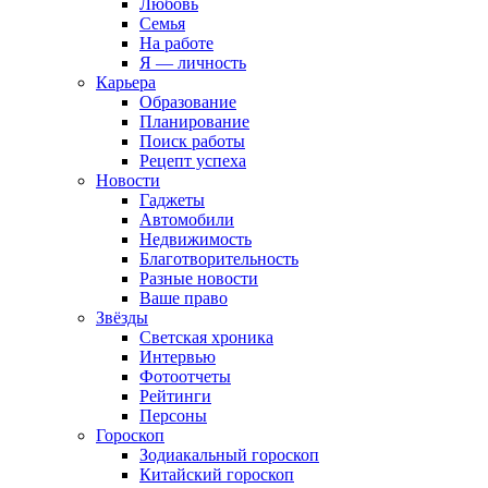
Любовь
Семья
На работе
Я — личность
Карьера
Образование
Планирование
Поиск работы
Рецепт успеха
Новости
Гаджеты
Автомобили
Недвижимость
Благотворительность
Разные новости
Ваше право
Звёзды
Светская хроника
Интервью
Фотоотчеты
Рейтинги
Персоны
Гороскоп
Зодиакальный гороскоп
Китайский гороскоп