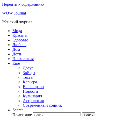
Перейти к содержанию
WOW Journal
Женский журнал
Мода
Красота
Здоровье
Любовь
Дом
Дети
Психология
Еще
Досуг
Звёзды
Тесты
Карьера
Ваше право
Новости
Кулинария
Астрология
Современный сонник
Search
Поиск для:
Поиск