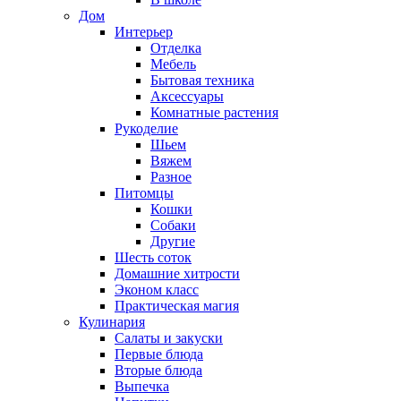
Дом
Интерьер
Отделка
Мебель
Бытовая техника
Аксессуары
Комнатные растения
Рукоделие
Шьем
Вяжем
Разное
Питомцы
Кошки
Собаки
Другие
Шесть соток
Домашние хитрости
Эконом класс
Практическая магия
Кулинария
Салаты и закуски
Первые блюда
Вторые блюда
Выпечка