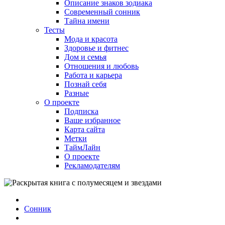
Описание знаков зодиака
Современный сонник
Тайна имени
Тесты
Мода и красота
Здоровье и фитнес
Дом и семья
Отношения и любовь
Работа и карьера
Познай себя
Разные
О проекте
Подписка
Ваше избранное
Карта сайта
Метки
ТаймЛайн
О проекте
Рекламодателям
Сонник