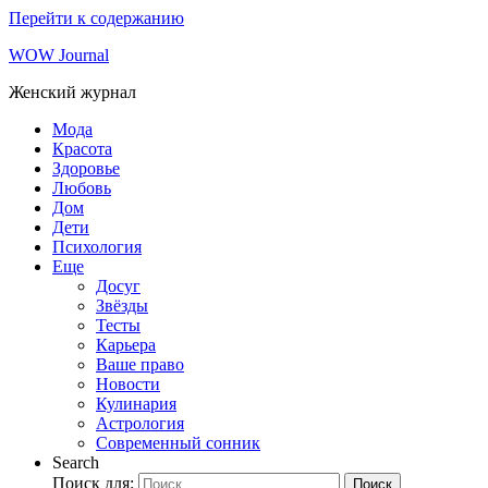
Перейти к содержанию
WOW Journal
Женский журнал
Мода
Красота
Здоровье
Любовь
Дом
Дети
Психология
Еще
Досуг
Звёзды
Тесты
Карьера
Ваше право
Новости
Кулинария
Астрология
Современный сонник
Search
Поиск для:
Поиск