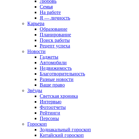
Любовь
Семья
На работе
Я — личность
Карьера
Образование
Планирование
Поиск работы
Рецепт успеха
Новости
Гаджеты
Автомобили
Недвижимость
Благотворительность
Разные новости
Ваше право
Звёзды
Светская хроника
Интервью
Фотоотчеты
Рейтинги
Персоны
Гороскоп
Зодиакальный гороскоп
Китайский гороскоп