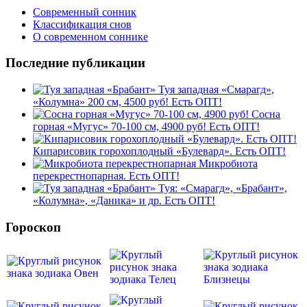
Современный сонник
Классификация снов
О современном соннике
Последние публикации
Туя западная «Смарагд»,
«Колумна» 200 см, 4500 руб! Есть ОПТ!
Сосна
горная «Мугус» 70-100 см, 4900 руб! Есть ОПТ!
Кипарисовик горохоплодный «Булевард». Есть ОПТ!
Микробиота
перекрестнопарная. Есть ОПТ!
Туя: «Смарагд», «Брабант»,
«Колумна», «Даника» и др. Есть ОПТ!
Гороскоп