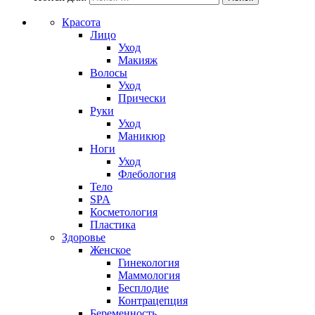
Красота
Лицо
Уход
Макияж
Волосы
Уход
Прически
Руки
Уход
Маникюр
Ноги
Уход
Флебология
Тело
SPA
Косметология
Пластика
Здоровье
Женское
Гинекология
Маммология
Бесплодие
Контрацепция
Беременность