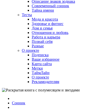
Описание знаков зодиака
Современный сонник
Тайна имени
Тесты
Мода и красота
Здоровье и фитнес
Дом и семья
Отношения и любовь
Работа и карьера
Познай себя
Разные
О проекте
Подписка
Ваше избранное
Карта сайта
Метки
ТаймЛайн
О проекте
Рекламодателям
Сонник