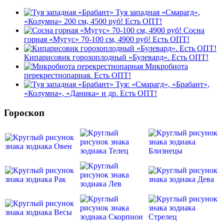
Туя западная «Смарагд»,
«Колумна» 200 см, 4500 руб! Есть ОПТ!
Сосна
горная «Мугус» 70-100 см, 4900 руб! Есть ОПТ!
Кипарисовик горохоплодный «Булевард». Есть ОПТ!
Микробиота
перекрестнопарная. Есть ОПТ!
Туя: «Смарагд», «Брабант»,
«Колумна», «Даника» и др. Есть ОПТ!
Гороскоп