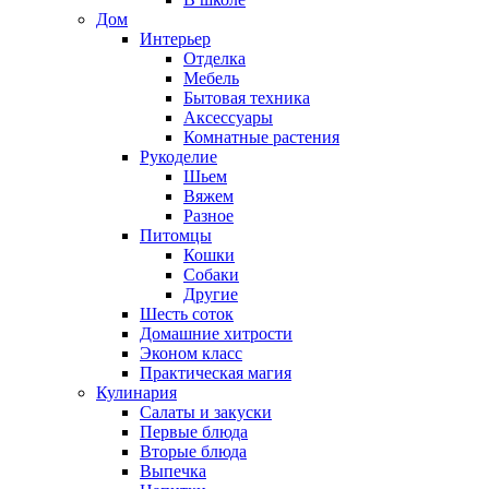
Дом
Интерьер
Отделка
Мебель
Бытовая техника
Аксессуары
Комнатные растения
Рукоделие
Шьем
Вяжем
Разное
Питомцы
Кошки
Собаки
Другие
Шесть соток
Домашние хитрости
Эконом класс
Практическая магия
Кулинария
Салаты и закуски
Первые блюда
Вторые блюда
Выпечка