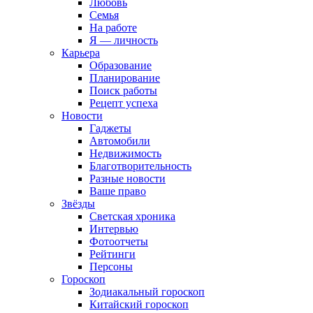
Любовь
Семья
На работе
Я — личность
Карьера
Образование
Планирование
Поиск работы
Рецепт успеха
Новости
Гаджеты
Автомобили
Недвижимость
Благотворительность
Разные новости
Ваше право
Звёзды
Светская хроника
Интервью
Фотоотчеты
Рейтинги
Персоны
Гороскоп
Зодиакальный гороскоп
Китайский гороскоп