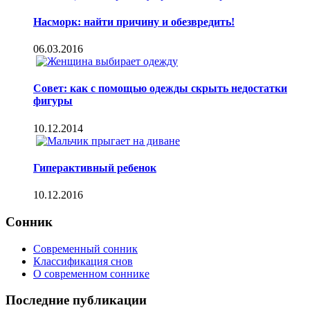
Насморк: найти причину и обезвредить!
06.03.2016
Совет: как с помощью одежды скрыть недостатки
фигуры
10.12.2014
Гиперактивный ребенок
10.12.2016
Сонник
Современный сонник
Классификация снов
О современном соннике
Последние публикации