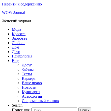
Перейти к содержанию
WOW Journal
Женский журнал
Мода
Красота
Здоровье
Любовь
Дом
Дети
Психология
Еще
Досуг
Звёзды
Тесты
Карьера
Ваше право
Новости
Кулинария
Астрология
Современный сонник
Search
Поиск для:
Поиск