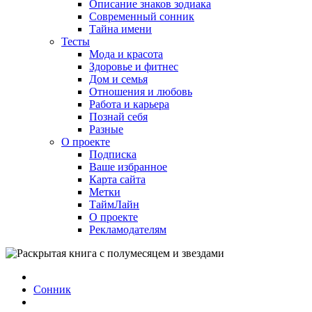
Описание знаков зодиака
Современный сонник
Тайна имени
Тесты
Мода и красота
Здоровье и фитнес
Дом и семья
Отношения и любовь
Работа и карьера
Познай себя
Разные
О проекте
Подписка
Ваше избранное
Карта сайта
Метки
ТаймЛайн
О проекте
Рекламодателям
Сонник