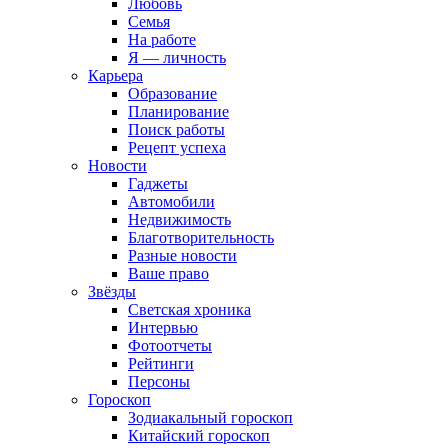
Любовь
Семья
На работе
Я — личность
Карьера
Образование
Планирование
Поиск работы
Рецепт успеха
Новости
Гаджеты
Автомобили
Недвижимость
Благотворительность
Разные новости
Ваше право
Звёзды
Светская хроника
Интервью
Фотоотчеты
Рейтинги
Персоны
Гороскоп
Зодиакальный гороскоп
Китайский гороскоп