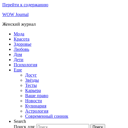
Перейти к содержанию
WOW Journal
Женский журнал
Мода
Красота
Здоровье
Любовь
Дом
Дети
Психология
Еще
Досуг
Звёзды
Тесты
Карьера
Ваше право
Новости
Кулинария
Астрология
Современный сонник
Search
Поиск для:
Поиск