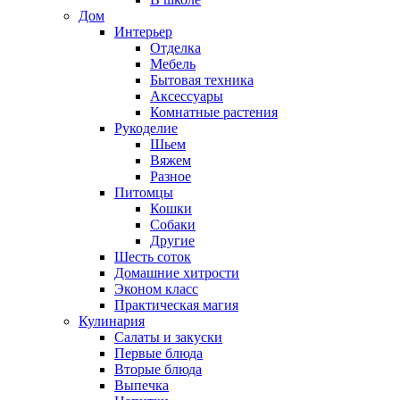
Дом
Интерьер
Отделка
Мебель
Бытовая техника
Аксессуары
Комнатные растения
Рукоделие
Шьем
Вяжем
Разное
Питомцы
Кошки
Собаки
Другие
Шесть соток
Домашние хитрости
Эконом класс
Практическая магия
Кулинария
Салаты и закуски
Первые блюда
Вторые блюда
Выпечка