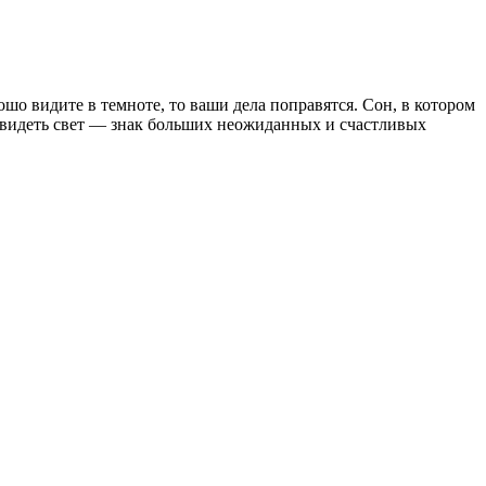
ошо видите в темноте, то ваши дела поправятся. Сон, в котором
 увидеть свет — знак больших неожиданных и счастливых