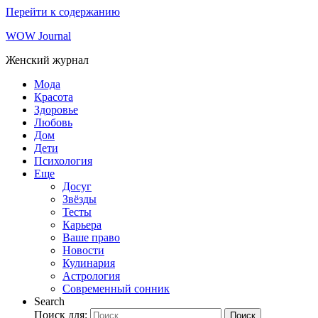
Перейти к содержанию
WOW Journal
Женский журнал
Мода
Красота
Здоровье
Любовь
Дом
Дети
Психология
Еще
Досуг
Звёзды
Тесты
Карьера
Ваше право
Новости
Кулинария
Астрология
Современный сонник
Search
Поиск для:
Поиск