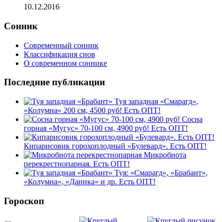
10.12.2016
Сонник
Современный сонник
Классификация снов
О современном соннике
Последние публикации
Туя западная «Смарагд»,
«Колумна» 200 см, 4500 руб! Есть ОПТ!
Сосна
горная «Мугус» 70-100 см, 4900 руб! Есть ОПТ!
Кипарисовик горохоплодный «Булевард». Есть ОПТ!
Микробиота
перекрестнопарная. Есть ОПТ!
Туя: «Смарагд», «Брабант»,
«Колумна», «Даника» и др. Есть ОПТ!
Гороскоп