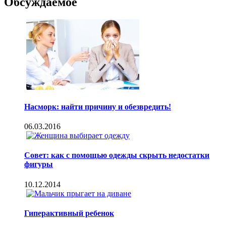
Обсуждаемое
Насморк: найти причину и обезвредить!
06.03.2016
Совет: как с помощью одежды скрыть недостатки
фигуры
10.12.2014
Гиперактивный ребенок