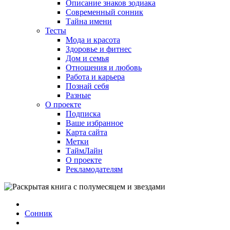
Описание знаков зодиака
Современный сонник
Тайна имени
Тесты
Мода и красота
Здоровье и фитнес
Дом и семья
Отношения и любовь
Работа и карьера
Познай себя
Разные
О проекте
Подписка
Ваше избранное
Карта сайта
Метки
ТаймЛайн
О проекте
Рекламодателям
Сонник