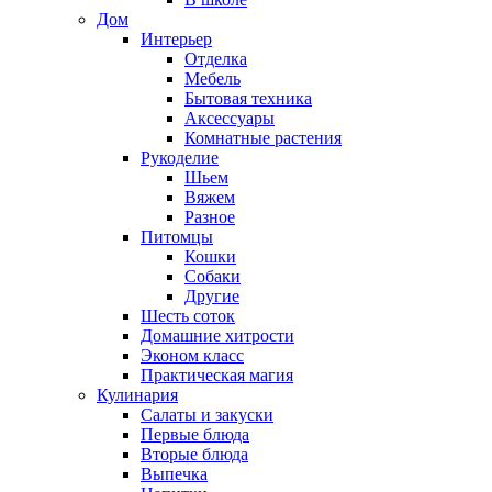
Дом
Интерьер
Отделка
Мебель
Бытовая техника
Аксессуары
Комнатные растения
Рукоделие
Шьем
Вяжем
Разное
Питомцы
Кошки
Собаки
Другие
Шесть соток
Домашние хитрости
Эконом класс
Практическая магия
Кулинария
Салаты и закуски
Первые блюда
Вторые блюда
Выпечка