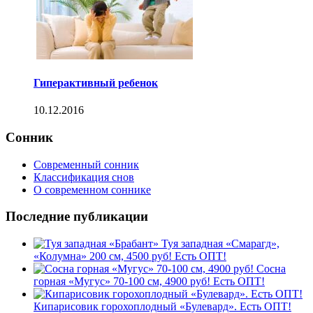
Гиперактивный ребенок
10.12.2016
Сонник
Современный сонник
Классификация снов
О современном соннике
Последние публикации
Туя западная «Смарагд»,
«Колумна» 200 см, 4500 руб! Есть ОПТ!
Сосна
горная «Мугус» 70-100 см, 4900 руб! Есть ОПТ!
Кипарисовик горохоплодный «Булевард». Есть ОПТ!