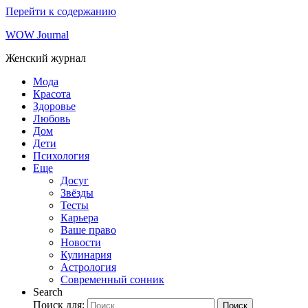
Перейти к содержанию
WOW Journal
Женский журнал
Мода
Красота
Здоровье
Любовь
Дом
Дети
Психология
Еще
Досуг
Звёзды
Тесты
Карьера
Ваше право
Новости
Кулинария
Астрология
Современный сонник
Search
Поиск для:
Поиск