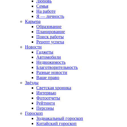
Любовь
Семья
На работе
Я — личность
Карьера
Образование
Планирование
Поиск работы
Рецепт успеха
Новости
Гаджеты
Автомобили
Недвижимость
Благотворительность
Разные новости
Ваше право
Звёзды
Светская хроника
Интервью
Фотоотчеты
Рейтинги
Персоны
Гороскоп
Зодиакальный гороскоп
Китайский гороскоп