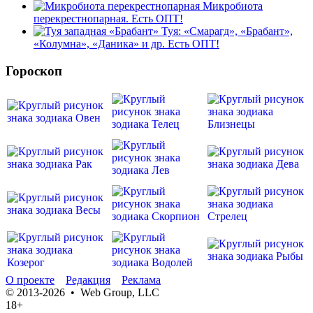
Микробиота
перекрестнопарная. Есть ОПТ!
Туя: «Смарагд», «Брабант»,
«Колумна», «Даника» и др. Есть ОПТ!
Гороскоп
О проекте
Редакция
Реклама
© 2013-2026 • Web Group, LLC
18+