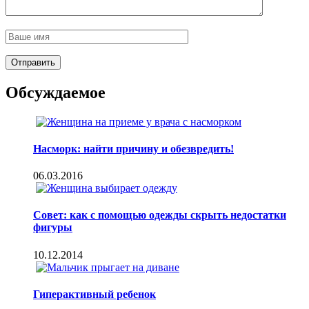
Обсуждаемое
Насморк: найти причину и обезвредить!
06.03.2016
Совет: как с помощью одежды скрыть недостатки
фигуры
10.12.2014
Гиперактивный ребенок