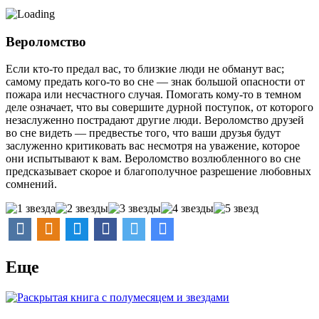
Вероломство
Если кто-то предал вас, то близкие люди не обманут вас;
самому предать кого-то во сне — знак большой опасности от
пожара или несчастного случая. Помогать кому-то в темном
деле означает, что вы совершите дурной поступок, от которого
незаслуженно пострадают другие люди. Вероломство друзей
во сне видеть — предвестье того, что ваши друзья будут
заслуженно критиковать вас несмотря на уважение, которое
они испытывают к вам. Вероломство возлюбленного во сне
предсказывает скорое и благополучное разрешение любовных
сомнений.
Еще