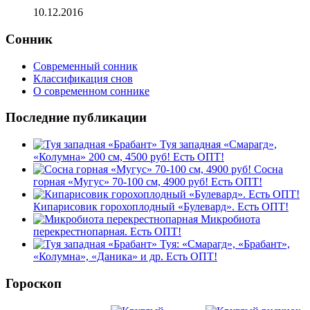
10.12.2016
Сонник
Современный сонник
Классификация снов
О современном соннике
Последние публикации
Туя западная «Смарагд»,
«Колумна» 200 см, 4500 руб! Есть ОПТ!
Сосна
горная «Мугус» 70-100 см, 4900 руб! Есть ОПТ!
Кипарисовик горохоплодный «Булевард». Есть ОПТ!
Микробиота
перекрестнопарная. Есть ОПТ!
Туя: «Смарагд», «Брабант»,
«Колумна», «Даника» и др. Есть ОПТ!
Гороскоп