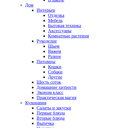
Дом
Интерьер
Отделка
Мебель
Бытовая техника
Аксессуары
Комнатные растения
Рукоделие
Шьем
Вяжем
Разное
Питомцы
Кошки
Собаки
Другие
Шесть соток
Домашние хитрости
Эконом класс
Практическая магия
Кулинария
Салаты и закуски
Первые блюда
Вторые блюда
Выпечка