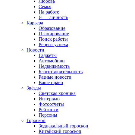
Любовь
Семья
На работе
Я — личность
Карьера
Образование
Планирование
Поиск работы
Рецепт успеха
Новости
Гаджеты
Автомобили
Недвижимость
Благотворительность
Разные новости
Ваше право
Звёзды
Светская хроника
Интервью
Фотоотчеты
Рейтинги
Персоны
Гороскоп
Зодиакальный гороскоп
Китайский гороскоп