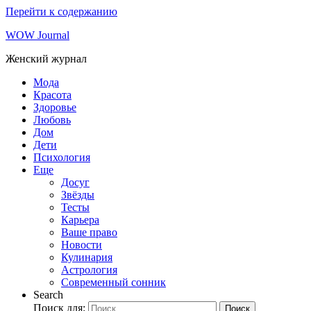
Перейти к содержанию
WOW Journal
Женский журнал
Мода
Красота
Здоровье
Любовь
Дом
Дети
Психология
Еще
Досуг
Звёзды
Тесты
Карьера
Ваше право
Новости
Кулинария
Астрология
Современный сонник
Search
Поиск для:
Поиск