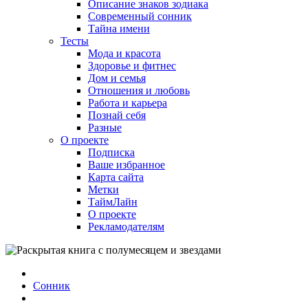
Описание знаков зодиака
Современный сонник
Тайна имени
Тесты
Мода и красота
Здоровье и фитнес
Дом и семья
Отношения и любовь
Работа и карьера
Познай себя
Разные
О проекте
Подписка
Ваше избранное
Карта сайта
Метки
ТаймЛайн
О проекте
Рекламодателям
Сонник