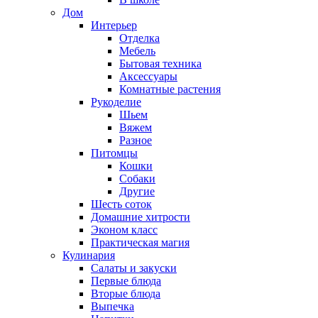
Дом
Интерьер
Отделка
Мебель
Бытовая техника
Аксессуары
Комнатные растения
Рукоделие
Шьем
Вяжем
Разное
Питомцы
Кошки
Собаки
Другие
Шесть соток
Домашние хитрости
Эконом класс
Практическая магия
Кулинария
Салаты и закуски
Первые блюда
Вторые блюда
Выпечка