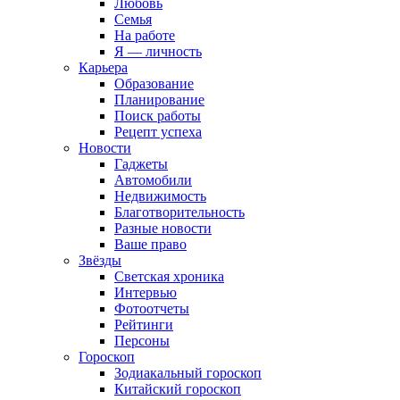
Любовь
Семья
На работе
Я — личность
Карьера
Образование
Планирование
Поиск работы
Рецепт успеха
Новости
Гаджеты
Автомобили
Недвижимость
Благотворительность
Разные новости
Ваше право
Звёзды
Светская хроника
Интервью
Фотоотчеты
Рейтинги
Персоны
Гороскоп
Зодиакальный гороскоп
Китайский гороскоп