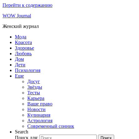
Перейти к содержанию
WOW Journal
Женский журнал
Мода
Красота
Здоровье
Любовь
Дом
Дети
Психология
Еще
Досуг
Звёзды
Тесты
Карьера
Ваше право
Новости
Кулинария
Астрология
Современный сонник
Search
Поиск для:
Поиск