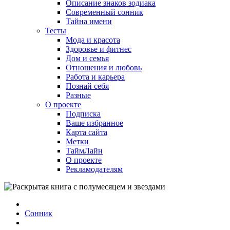
Описание знаков зодиака
Современный сонник
Тайна имени
Тесты
Мода и красота
Здоровье и фитнес
Дом и семья
Отношения и любовь
Работа и карьера
Познай себя
Разные
О проекте
Подписка
Ваше избранное
Карта сайта
Метки
ТаймЛайн
О проекте
Рекламодателям
Сонник