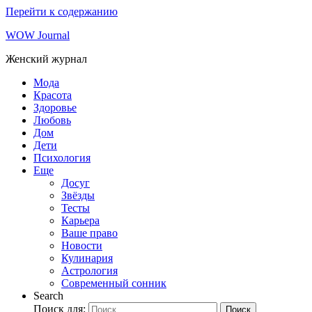
Перейти к содержанию
WOW Journal
Женский журнал
Мода
Красота
Здоровье
Любовь
Дом
Дети
Психология
Еще
Досуг
Звёзды
Тесты
Карьера
Ваше право
Новости
Кулинария
Астрология
Современный сонник
Search
Поиск для:
Поиск