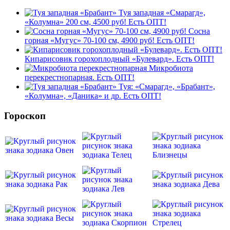
Туя западная «Смарагд»,
«Колумна» 200 см, 4500 руб! Есть ОПТ!
Сосна
горная «Мугус» 70-100 см, 4900 руб! Есть ОПТ!
Кипарисовик горохоплодный «Булевард». Есть ОПТ!
Микробиота
перекрестнопарная. Есть ОПТ!
Туя: «Смарагд», «Брабант»,
«Колумна», «Даника» и др. Есть ОПТ!
Гороскоп