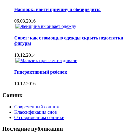
Насморк: найти причину и обезвредить!
06.03.2016
Совет: как с помощью одежды скрыть недостатки
фигуры
10.12.2014
Гиперактивный ребенок
10.12.2016
Сонник
Современный сонник
Классификация снов
О современном соннике
Последние публикации