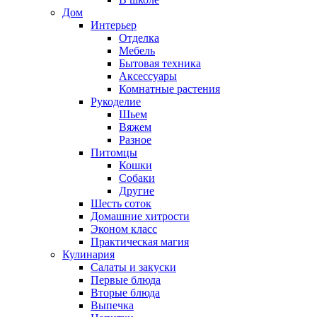
Дом
Интерьер
Отделка
Мебель
Бытовая техника
Аксессуары
Комнатные растения
Рукоделие
Шьем
Вяжем
Разное
Питомцы
Кошки
Собаки
Другие
Шесть соток
Домашние хитрости
Эконом класс
Практическая магия
Кулинария
Салаты и закуски
Первые блюда
Вторые блюда
Выпечка