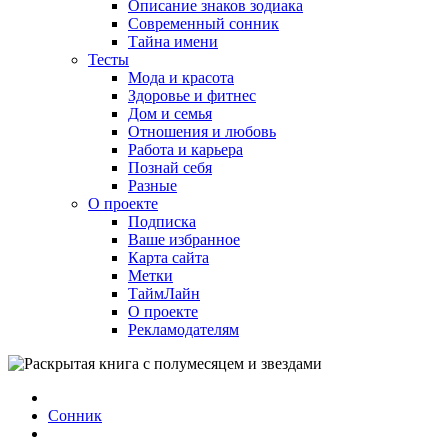
Описание знаков зодиака
Современный сонник
Тайна имени
Тесты
Мода и красота
Здоровье и фитнес
Дом и семья
Отношения и любовь
Работа и карьера
Познай себя
Разные
О проекте
Подписка
Ваше избранное
Карта сайта
Метки
ТаймЛайн
О проекте
Рекламодателям
Сонник