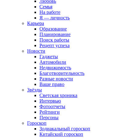
Любовь
Семья
На работе
Я — личность
Карьера
Образование
Планирование
Поиск работы
Рецепт успеха
Новости
Гаджеты
Автомобили
Недвижимость
Благотворительность
Разные новости
Ваше право
Звёзды
Светская хроника
Интервью
Фотоотчеты
Рейтинги
Персоны
Гороскоп
Зодиакальный гороскоп
Китайский гороскоп