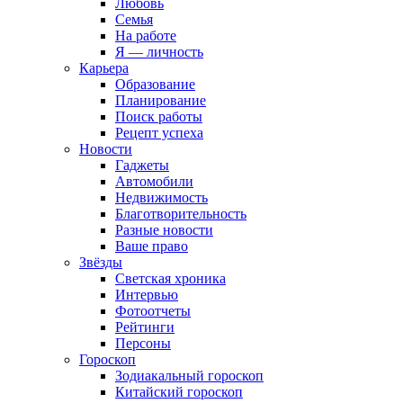
Любовь
Семья
На работе
Я — личность
Карьера
Образование
Планирование
Поиск работы
Рецепт успеха
Новости
Гаджеты
Автомобили
Недвижимость
Благотворительность
Разные новости
Ваше право
Звёзды
Светская хроника
Интервью
Фотоотчеты
Рейтинги
Персоны
Гороскоп
Зодиакальный гороскоп
Китайский гороскоп