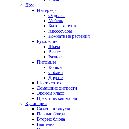
Дом
Интерьер
Отделка
Мебель
Бытовая техника
Аксессуары
Комнатные растения
Рукоделие
Шьем
Вяжем
Разное
Питомцы
Кошки
Собаки
Другие
Шесть соток
Домашние хитрости
Эконом класс
Практическая магия
Кулинария
Салаты и закуски
Первые блюда
Вторые блюда
Выпечка