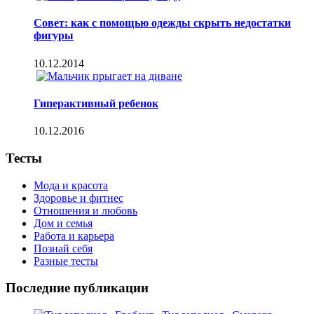
Совет: как с помощью одежды скрыть недостатки
фигуры
10.12.2014
Гиперактивный ребенок
10.12.2016
Тесты
Мода и красота
Здоровье и фитнес
Отношения и любовь
Дом и семья
Работа и карьера
Познай себя
Разные тесты
Последние публикации