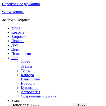
Перейти к содержанию
WOW Journal
Женский журнал
Мода
Красота
Здоровье
Любовь
Дом
Дети
Психология
Еще
Досуг
Звёзды
Тесты
Карьера
Ваше право
Новости
Кулинария
Астрология
Современный сонник
Search
Поиск для:
Поиск