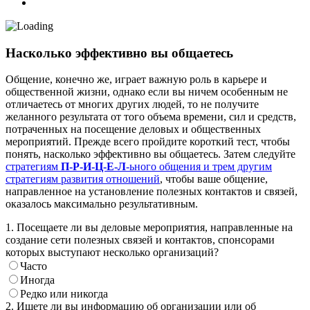
Насколько эффективно вы общаетесь
Общение, конечно же, играет важную роль в карьере и
общественной жизни, однако если вы ничем особенным не
отличаетесь от многих других людей, то не получите
желанного результата от того объема времени, сил и средств,
потраченных на посещение деловых и общественных
мероприятий. Прежде всего пройдите короткий тест, чтобы
понять, насколько эффективно вы общаетесь. Затем следуйте
стратегиям
П-Р-И-Ц-Е-Л
-ьного общения и трем другим
стратегиям развития отношений
, чтобы ваше общение,
направленное на установление полезных контактов и связей,
оказалось максимально результативным.
1. Посещаете ли вы деловые мероприятия, направленные на
создание сети полезных связей и контактов, спонсорами
которых выступают несколько организаций?
Часто
Иногда
Редко или никогда
2. Ищете ли вы информацию об организации или об