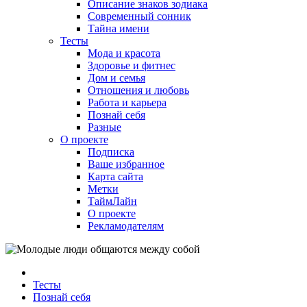
Описание знаков зодиака
Современный сонник
Тайна имени
Тесты
Мода и красота
Здоровье и фитнес
Дом и семья
Отношения и любовь
Работа и карьера
Познай себя
Разные
О проекте
Подписка
Ваше избранное
Карта сайта
Метки
ТаймЛайн
О проекте
Рекламодателям
Тесты
Познай себя