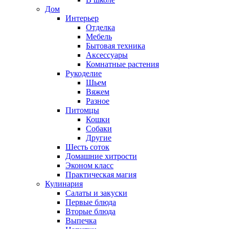
Дом
Интерьер
Отделка
Мебель
Бытовая техника
Аксессуары
Комнатные растения
Рукоделие
Шьем
Вяжем
Разное
Питомцы
Кошки
Собаки
Другие
Шесть соток
Домашние хитрости
Эконом класс
Практическая магия
Кулинария
Салаты и закуски
Первые блюда
Вторые блюда
Выпечка