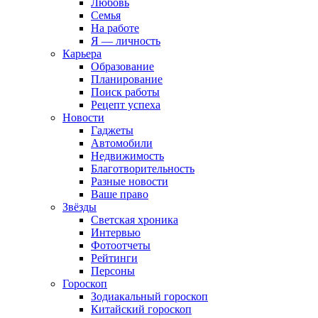
Любовь
Семья
На работе
Я — личность
Карьера
Образование
Планирование
Поиск работы
Рецепт успеха
Новости
Гаджеты
Автомобили
Недвижимость
Благотворительность
Разные новости
Ваше право
Звёзды
Светская хроника
Интервью
Фотоотчеты
Рейтинги
Персоны
Гороскоп
Зодиакальный гороскоп
Китайский гороскоп