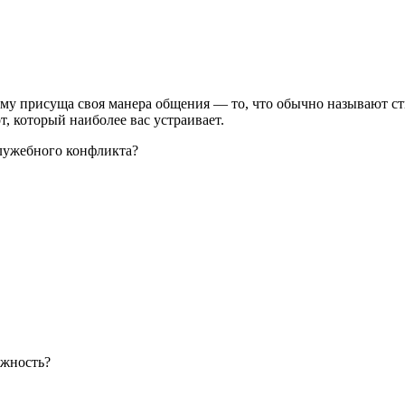
ждому присуща своя манера общения — то, что обычно называют 
т, который наиболее вас устраивает.
служебного конфликта?
лжность?