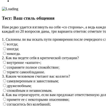
Тест: Ваш стиль общения
Нам редко удается взглянуть на себя «со стороны», а ведь ка
каждый из 20 вопросов даны, три варианта ответов: отметьте то
1. Склонны ли вы искать пути примирения после очередного 
всегда;
иногда;
никогда.
2. Как вы ведете себя в критической ситуации?
внутренне «кипите»;
сохраняете полное спокойствие;
теряете самообладание.
3. Каким человеком считают вас коллеги?
самоуверенным и завистливым;
дружелюбным;
спокойным и независимым.
4. Как вы отреагируете, если вам предложат ответственную до
примете ее с некоторыми опасениями;
согласитесь без колебаний;