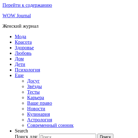
Перейти к содержанию
WOW Journal
Женский журнал
Мода
Красота
Здоровье
Любовь
Дом
Дети
Психология
Еще
Досуг
Звёзды
Тесты
Карьера
Ваше право
Новости
Кулинария
Астрология
Современный сонник
Search
Поиск для:
Поиск