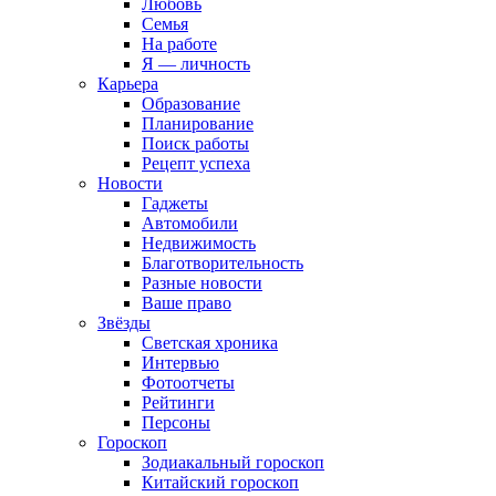
Любовь
Семья
На работе
Я — личность
Карьера
Образование
Планирование
Поиск работы
Рецепт успеха
Новости
Гаджеты
Автомобили
Недвижимость
Благотворительность
Разные новости
Ваше право
Звёзды
Светская хроника
Интервью
Фотоотчеты
Рейтинги
Персоны
Гороскоп
Зодиакальный гороскоп
Китайский гороскоп