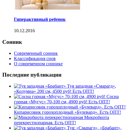
Гиперактивный ребенок
10.12.2016
Сонник
Современный сонник
Классификация снов
О современном соннике
Последние публикации
Туя западная «Смарагд»,
«Колумна» 200 см, 4500 руб! Есть ОПТ!
Сосна
горная «Мугус» 70-100 см, 4900 руб! Есть ОПТ!
Кипарисовик горохоплодный «Булевард». Есть ОПТ!
Микробиота
перекрестнопарная. Есть ОПТ!
Туя: «Смарагд», «Брабант»,