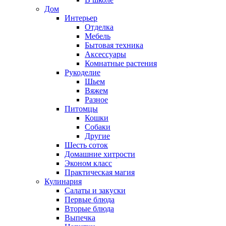
Дом
Интерьер
Отделка
Мебель
Бытовая техника
Аксессуары
Комнатные растения
Рукоделие
Шьем
Вяжем
Разное
Питомцы
Кошки
Собаки
Другие
Шесть соток
Домашние хитрости
Эконом класс
Практическая магия
Кулинария
Салаты и закуски
Первые блюда
Вторые блюда
Выпечка