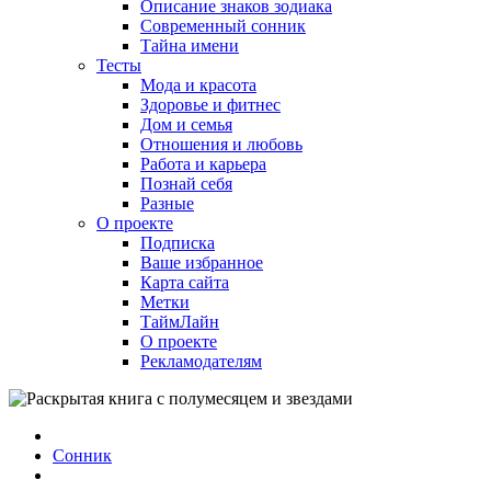
Описание знаков зодиака
Современный сонник
Тайна имени
Тесты
Мода и красота
Здоровье и фитнес
Дом и семья
Отношения и любовь
Работа и карьера
Познай себя
Разные
О проекте
Подписка
Ваше избранное
Карта сайта
Метки
ТаймЛайн
О проекте
Рекламодателям
Сонник