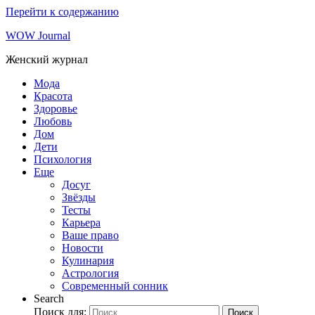
Перейти к содержанию
WOW Journal
Женский журнал
Мода
Красота
Здоровье
Любовь
Дом
Дети
Психология
Еще
Досуг
Звёзды
Тесты
Карьера
Ваше право
Новости
Кулинария
Астрология
Современный сонник
Search
Поиск для:
Поиск