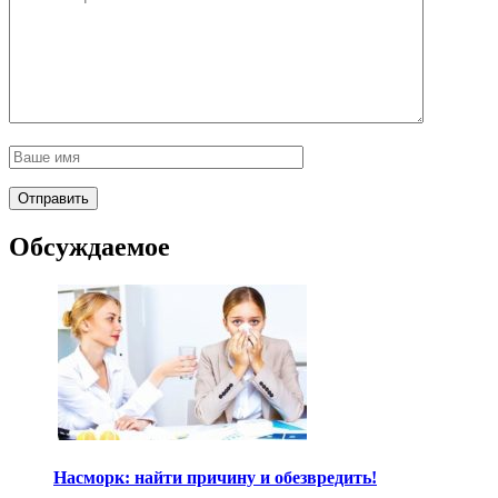
Обсуждаемое
Насморк: найти причину и обезвредить!