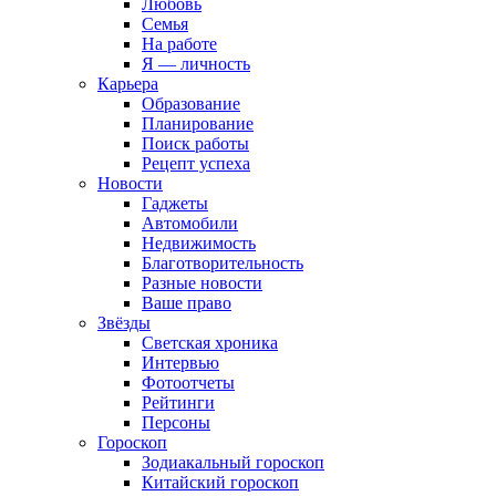
Любовь
Семья
На работе
Я — личность
Карьера
Образование
Планирование
Поиск работы
Рецепт успеха
Новости
Гаджеты
Автомобили
Недвижимость
Благотворительность
Разные новости
Ваше право
Звёзды
Светская хроника
Интервью
Фотоотчеты
Рейтинги
Персоны
Гороскоп
Зодиакальный гороскоп
Китайский гороскоп