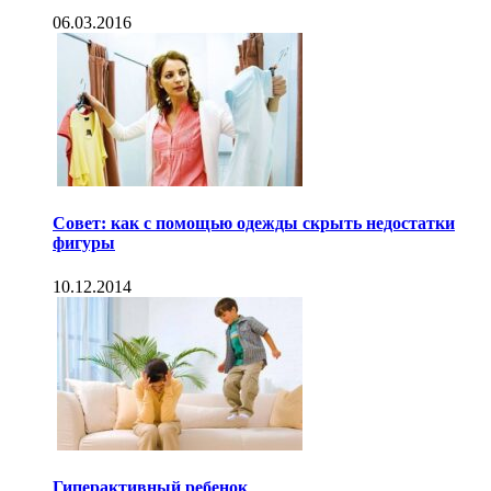
06.03.2016
Совет: как с помощью одежды скрыть недостатки
фигуры
10.12.2014
Гиперактивный ребенок