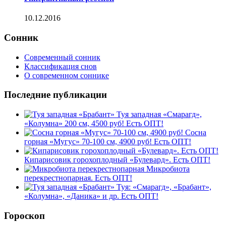
10.12.2016
Сонник
Современный сонник
Классификация снов
О современном соннике
Последние публикации
Туя западная «Смарагд»,
«Колумна» 200 см, 4500 руб! Есть ОПТ!
Сосна
горная «Мугус» 70-100 см, 4900 руб! Есть ОПТ!
Кипарисовик горохоплодный «Булевард». Есть ОПТ!
Микробиота
перекрестнопарная. Есть ОПТ!
Туя: «Смарагд», «Брабант»,
«Колумна», «Даника» и др. Есть ОПТ!
Гороскоп