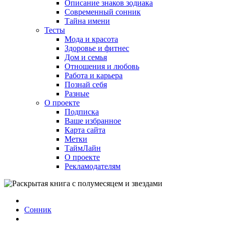
Описание знаков зодиака
Современный сонник
Тайна имени
Тесты
Мода и красота
Здоровье и фитнес
Дом и семья
Отношения и любовь
Работа и карьера
Познай себя
Разные
О проекте
Подписка
Ваше избранное
Карта сайта
Метки
ТаймЛайн
О проекте
Рекламодателям
Сонник