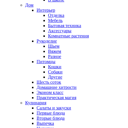
Дом
Интерьер
Отделка
Мебель
Бытовая техника
Аксессуары
Комнатные растения
Рукоделие
Шьем
Вяжем
Разное
Питомцы
Кошки
Собаки
Другие
Шесть соток
Домашние хитрости
Эконом класс
Практическая магия
Кулинария
Салаты и закуски
Первые блюда
Вторые блюда
Выпечка