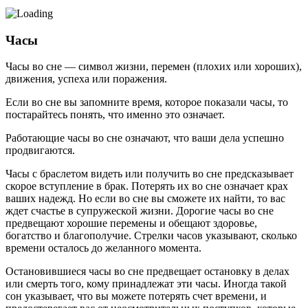
Часы
Часы во сне — символ жизни, перемен (плохих или хороших),
движения, успеха или поражения.
Если во сне вы запомните время, которое показали часы, то
постарайтесь понять, что именно это означает.
Работающие часы во сне означают, что ваши дела успешно
продвигаются.
Часы с браслетом видеть или получить во сне предсказы­вает
скорое вступление в брак. Потерять их во сне означает крах
ваших надежд. Но если во сне вы сможете их найти, то вас
ждет счастье в супружеской жизни. Дорогие часы во сне
предвещают хорошие перемены и обещают здоровье,
богатство и благополучие. Стрелки часов указывают, сколько
времени осталось до желанного момента.
Остановившиеся часы во сне предвещает остановку в делах
или смерть того, кому принадлежат эти часы. Иногда такой
сон указывает, что вы можете потерять счет времени, и