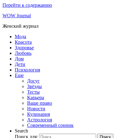
Перейти к содержанию
WOW Journal
Женский журнал
Мода
Красота
Здоровье
Любовь
Дом
Дети
Психология
Еще
Досуг
Звёзды
Тесты
Карьера
Ваше право
Новости
Кулинария
Астрология
Современный сонник
Search
Поиск для:
Поиск