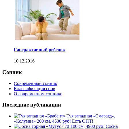
Гиперактивный ребенок
10.12.2016
Сонник
Современный сонник
Классификация снов
О современном соннике
Последние публикации
Туя западная «Смарагд»,
«Колумна» 200 см, 4500 руб! Есть ОПТ!
Сосна