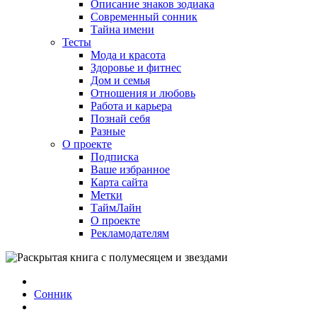
Описание знаков зодиака
Современный сонник
Тайна имени
Тесты
Мода и красота
Здоровье и фитнес
Дом и семья
Отношения и любовь
Работа и карьера
Познай себя
Разные
О проекте
Подписка
Ваше избранное
Карта сайта
Метки
ТаймЛайн
О проекте
Рекламодателям
Сонник