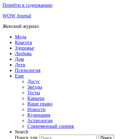
Перейти к содержанию
WOW Journal
Женский журнал
Мода
Красота
Здоровье
Любовь
Дом
Дети
Психология
Еще
Досуг
Звёзды
Тесты
Карьера
Ваше право
Новости
Кулинария
Астрология
Современный сонник
Search
Поиск для:
Поиск