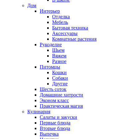
Дом
Интерьер
Отделка
Мебель
Бытовая техника
Аксессуары
Комнатные растения
Рукоделие
Шьем
Вяжем
Разное
Питомцы
Кошки
Собаки
Другие
Шесть соток
Домашние хитрости
Эконом класс
Практическая магия
Кулинария
Салаты и закуски
Первые блюда
Вторые блюда
Выпечка