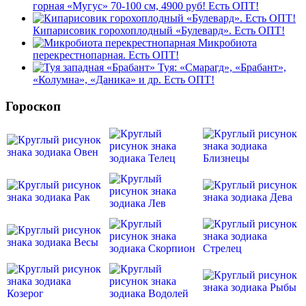
горная «Мугус» 70-100 см, 4900 руб! Есть ОПТ!
Кипарисовик горохоплодный «Булевард». Есть ОПТ!
Микробиота
перекрестнопарная. Есть ОПТ!
Туя: «Смарагд», «Брабант»,
«Колумна», «Даника» и др. Есть ОПТ!
Гороскоп