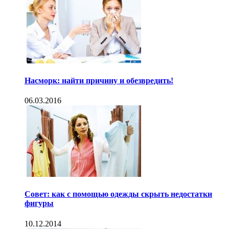
Насморк: найти причину и обезвредить!
06.03.2016
Совет: как с помощью одежды скрыть недостатки
фигуры
10.12.2014