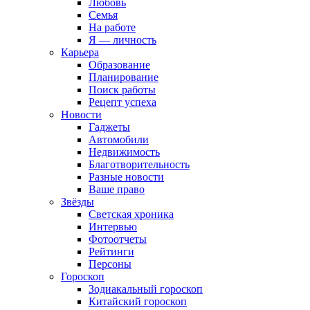
Любовь
Семья
На работе
Я — личность
Карьера
Образование
Планирование
Поиск работы
Рецепт успеха
Новости
Гаджеты
Автомобили
Недвижимость
Благотворительность
Разные новости
Ваше право
Звёзды
Светская хроника
Интервью
Фотоотчеты
Рейтинги
Персоны
Гороскоп
Зодиакальный гороскоп
Китайский гороскоп