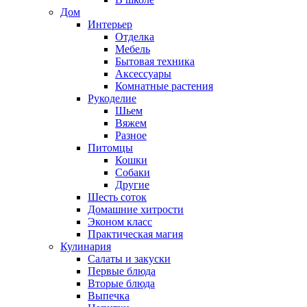
Дом
Интерьер
Отделка
Мебель
Бытовая техника
Аксессуары
Комнатные растения
Рукоделие
Шьем
Вяжем
Разное
Питомцы
Кошки
Собаки
Другие
Шесть соток
Домашние хитрости
Эконом класс
Практическая магия
Кулинария
Салаты и закуски
Первые блюда
Вторые блюда
Выпечка