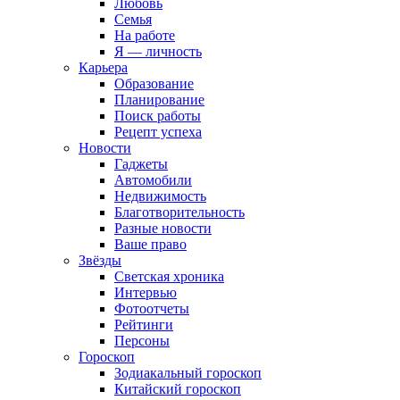
Любовь
Семья
На работе
Я — личность
Карьера
Образование
Планирование
Поиск работы
Рецепт успеха
Новости
Гаджеты
Автомобили
Недвижимость
Благотворительность
Разные новости
Ваше право
Звёзды
Светская хроника
Интервью
Фотоотчеты
Рейтинги
Персоны
Гороскоп
Зодиакальный гороскоп
Китайский гороскоп