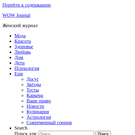
Перейти к содержанию
WOW Journal
Женский журнал
Мода
Красота
Здоровье
Любовь
Дом
Дети
Психология
Еще
Досуг
Звёзды
Тесты
Карьера
Ваше право
Новости
Кулинария
Астрология
Современный сонник
Search
Поиск для:
Поиск