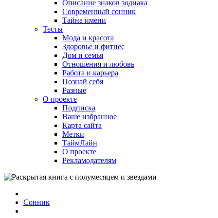
Описание знаков зодиака
Современный сонник
Тайна имени
Тесты
Мода и красота
Здоровье и фитнес
Дом и семья
Отношения и любовь
Работа и карьера
Познай себя
Разные
О проекте
Подписка
Ваше избранное
Карта сайта
Метки
ТаймЛайн
О проекте
Рекламодателям
Сонник