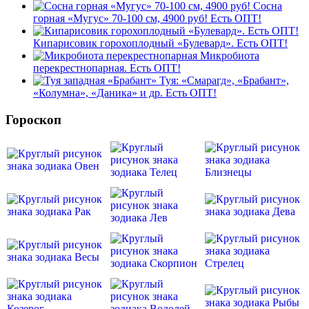
Сосна
горная «Мугус» 70-100 см, 4900 руб! Есть ОПТ!
Кипарисовик горохоплодный «Булевард». Есть ОПТ!
Микробиота
перекрестнопарная. Есть ОПТ!
Туя: «Смарагд», «Брабант»,
«Колумна», «Даника» и др. Есть ОПТ!
Гороскоп