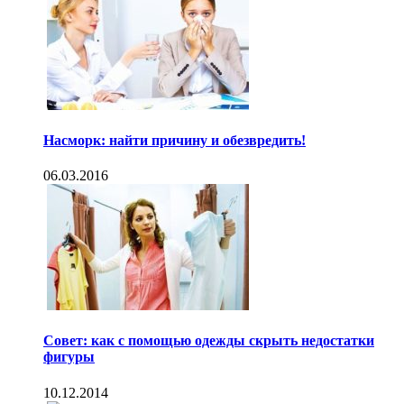
Насморк: найти причину и обезвредить!
06.03.2016
Совет: как с помощью одежды скрыть недостатки
фигуры
10.12.2014