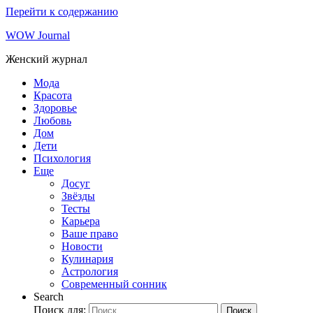
Перейти к содержанию
WOW Journal
Женский журнал
Мода
Красота
Здоровье
Любовь
Дом
Дети
Психология
Еще
Досуг
Звёзды
Тесты
Карьера
Ваше право
Новости
Кулинария
Астрология
Современный сонник
Search
Поиск для:
Поиск