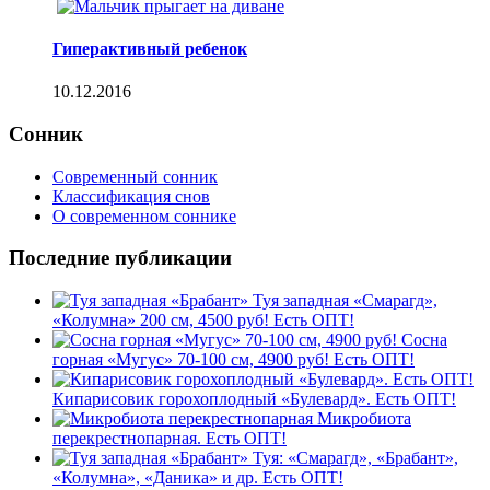
Гиперактивный ребенок
10.12.2016
Сонник
Современный сонник
Классификация снов
О современном соннике
Последние публикации
Туя западная «Смарагд»,
«Колумна» 200 см, 4500 руб! Есть ОПТ!
Сосна
горная «Мугус» 70-100 см, 4900 руб! Есть ОПТ!
Кипарисовик горохоплодный «Булевард». Есть ОПТ!
Микробиота
перекрестнопарная. Есть ОПТ!
Туя: «Смарагд», «Брабант»,
«Колумна», «Даника» и др. Есть ОПТ!