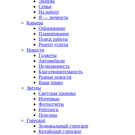
Любовь
Семья
На работе
Я — личность
Карьера
Образование
Планирование
Поиск работы
Рецепт успеха
Новости
Гаджеты
Автомобили
Недвижимость
Благотворительность
Разные новости
Ваше право
Звёзды
Светская хроника
Интервью
Фотоотчеты
Рейтинги
Персоны
Гороскоп
Зодиакальный гороскоп
Китайский гороскоп