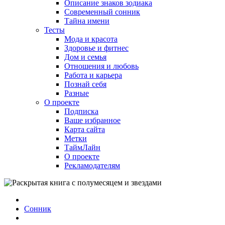
Описание знаков зодиака
Современный сонник
Тайна имени
Тесты
Мода и красота
Здоровье и фитнес
Дом и семья
Отношения и любовь
Работа и карьера
Познай себя
Разные
О проекте
Подписка
Ваше избранное
Карта сайта
Метки
ТаймЛайн
О проекте
Рекламодателям
Сонник