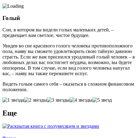
Голый
Сон, в котором вы видели голых маленьких детей, –
предвещает вам светлое, чистое будущее.
Увидев во сне красивого голого человека противоположного
пола, наяву вы сможете удовлетворить свою тайную давнюю
страсть. Если же вам приснился уродливый голый человек – в
любовных делах вас постигнет неудача, возможно, вы будете
опозорены. В том случае, если вид голого человека напугал
вас, – наяву вы также переживете испуг.
Видеть голым самого себя – оказаться в сложном финансовом
положении.
Еще