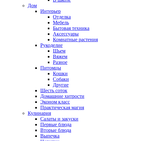
Дом
Интерьер
Отделка
Мебель
Бытовая техника
Аксессуары
Комнатные растения
Рукоделие
Шьем
Вяжем
Разное
Питомцы
Кошки
Собаки
Другие
Шесть соток
Домашние хитрости
Эконом класс
Практическая магия
Кулинария
Салаты и закуски
Первые блюда
Вторые блюда
Выпечка