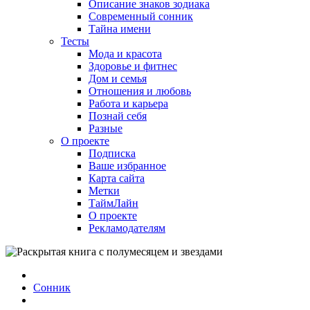
Описание знаков зодиака
Современный сонник
Тайна имени
Тесты
Мода и красота
Здоровье и фитнес
Дом и семья
Отношения и любовь
Работа и карьера
Познай себя
Разные
О проекте
Подписка
Ваше избранное
Карта сайта
Метки
ТаймЛайн
О проекте
Рекламодателям
Сонник