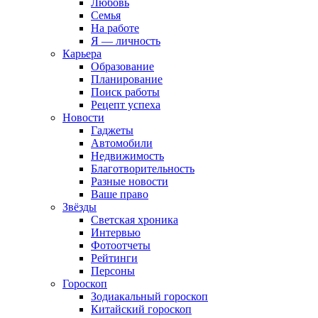
Любовь
Семья
На работе
Я — личность
Карьера
Образование
Планирование
Поиск работы
Рецепт успеха
Новости
Гаджеты
Автомобили
Недвижимость
Благотворительность
Разные новости
Ваше право
Звёзды
Светская хроника
Интервью
Фотоотчеты
Рейтинги
Персоны
Гороскоп
Зодиакальный гороскоп
Китайский гороскоп