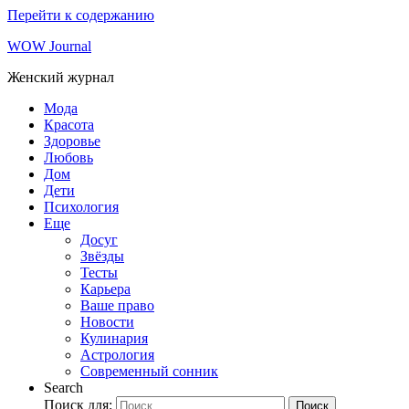
Перейти к содержанию
WOW Journal
Женский журнал
Мода
Красота
Здоровье
Любовь
Дом
Дети
Психология
Еще
Досуг
Звёзды
Тесты
Карьера
Ваше право
Новости
Кулинария
Астрология
Современный сонник
Search
Поиск для:
Поиск