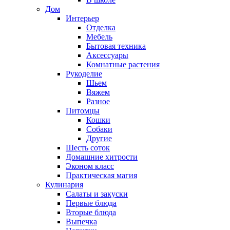
Дом
Интерьер
Отделка
Мебель
Бытовая техника
Аксессуары
Комнатные растения
Рукоделие
Шьем
Вяжем
Разное
Питомцы
Кошки
Собаки
Другие
Шесть соток
Домашние хитрости
Эконом класс
Практическая магия
Кулинария
Салаты и закуски
Первые блюда
Вторые блюда
Выпечка